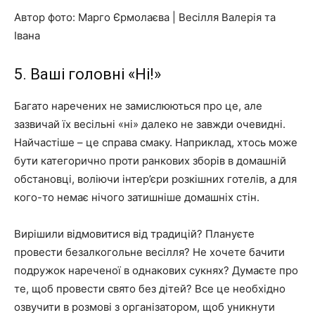
Автор фото: Марго Єрмолаєва | Весілля Валерія та
Івана
5. Ваші головні «Ні!»
Багато наречених не замислюються про це, але
зазвичай їх весільні «ні» далеко не завжди очевидні.
Найчастіше – це справа смаку. Наприклад, хтось може
бути категорично проти ранкових зборів в домашній
обстановці, воліючи інтер’єри розкішних готелів, а для
кого-то немає нічого затишніше домашніх стін.
Вирішили відмовитися від традицій? Плануєте
провести безалкогольне весілля? Не хочете бачити
подружок нареченої в однакових сукнях? Думаєте про
те, щоб провести свято без дітей? Все це необхідно
озвучити в розмові з організатором, щоб уникнути