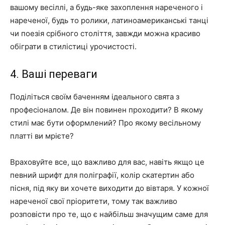
вашому весіллі, а будь-яке захоплення нареченого і
нареченої, будь то ролики, латиноамериканські танці
чи поезія срібного століття, завжди можна красиво
обіграти в стилістиці урочистості.
4. Ваші переваги
Поділіться своїм баченням ідеального свята з
професіоналом. Де він повинен проходити? В якому
стилі має бути оформлений? Про якому весільному
платті ви мрієте?
Враховуйте все, що важливо для вас, навіть якщо це
певний шрифт для поліграфії, колір скатертин або
пісня, під яку ви хочете виходити до вівтаря. У кожної
нареченої свої пріоритети, тому так важливо
розповісти про те, що є найбільш значущим саме для