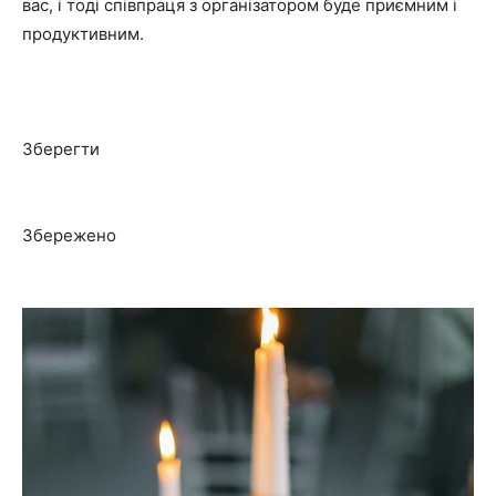
вас, і тоді співпраця з організатором буде приємним і
продуктивним.
Зберегти
Збережено