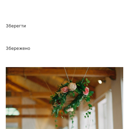
Зберегти
Збережено