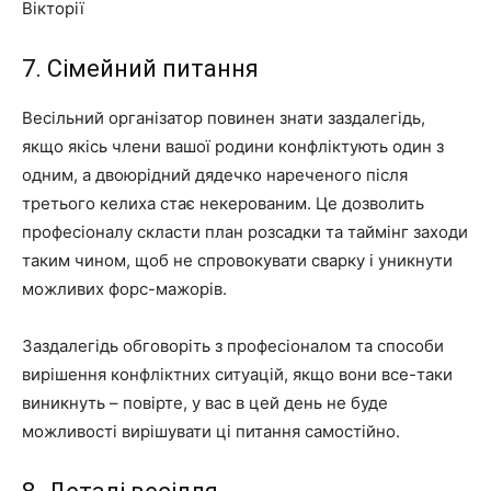
Вікторії
7. Сімейний питання
Весільний організатор повинен знати заздалегідь,
якщо якісь члени вашої родини конфліктують один з
одним, а двоюрідний дядечко нареченого після
третього келиха стає некерованим. Це дозволить
професіоналу скласти план розсадки та таймінг заходи
таким чином, щоб не спровокувати сварку і уникнути
можливих форс-мажорів.
Заздалегідь обговоріть з професіоналом та способи
вирішення конфліктних ситуацій, якщо вони все-таки
виникнуть – повірте, у вас в цей день не буде
можливості вирішувати ці питання самостійно.