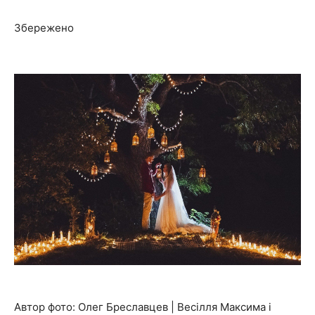
Збережено
Автор фото: Олег Бреславцев | Весілля Максима і