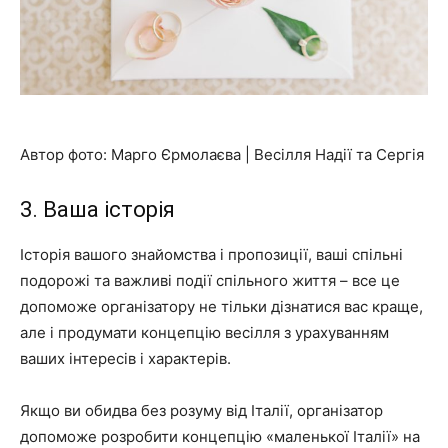
Автор фото: Марго Єрмолаєва | Весілля Надії та Сергія
3. Ваша історія
Історія вашого знайомства і пропозиції, ваші спільні
подорожі та важливі події спільного життя – все це
допоможе організатору не тільки дізнатися вас краще,
але і продумати концепцію весілля з урахуванням
ваших інтересів і характерів.
Якщо ви обидва без розуму від Італії, організатор
допоможе розробити концепцію «маленької Італії» на