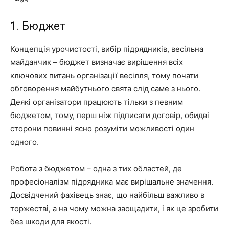
1. Бюджет
Концепція урочистості, вибір підрядників, весільна
майданчик – бюджет визначає вирішення всіх
ключових питань організації весілля, тому почати
обговорення майбутнього свята слід саме з нього.
Деякі організатори працюють тільки з певним
бюджетом, тому, перш ніж підписати договір, обидві
сторони повинні ясно розуміти можливості один
одного.
Робота з бюджетом – одна з тих областей, де
професіоналізм підрядника має вирішальне значення.
Досвідчений фахівець знає, що найбільш важливо в
торжестві, а на чому можна заощадити, і як це зробити
без шкоди для якості.