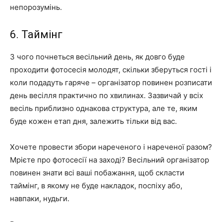
непорозумінь.
6. Таймінг
З чого почнеться весільний день, як довго буде
проходити фотосесія молодят, скільки зберуться гості і
коли подадуть гаряче – організатор повинен розписати
день весілля практично по хвилинах. Зазвичай у всіх
весіль приблизно однакова структура, але те, яким
буде кожен етап дня, залежить тільки від вас.
Хочете провести збори нареченого і нареченої разом?
Мрієте про фотосесії на заході? Весільний організатор
повинен знати всі ваші побажання, щоб скласти
таймінг, в якому не буде накладок, поспіху або,
навпаки, нудьги.