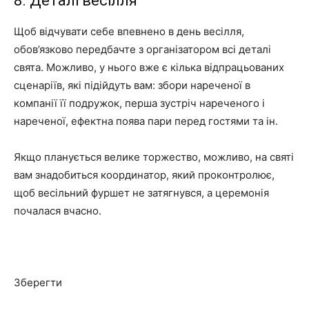
8. Деталі весілля
Щоб відчувати себе впевнено в день весілля,
обов’язково передбачте з організатором всі деталі
свята. Можливо, у нього вже є кілька відпрацьованих
сценаріїв, які підійдуть вам: збори нареченої в
компанії її подружок, перша зустріч нареченого і
нареченої, ефектна поява пари перед гостями та ін.
Якщо планується велике торжество, можливо, на святі
вам знадобиться координатор, який проконтролює,
щоб весільний фуршет не затягнувся, а церемонія
почалася вчасно.
Зберегти