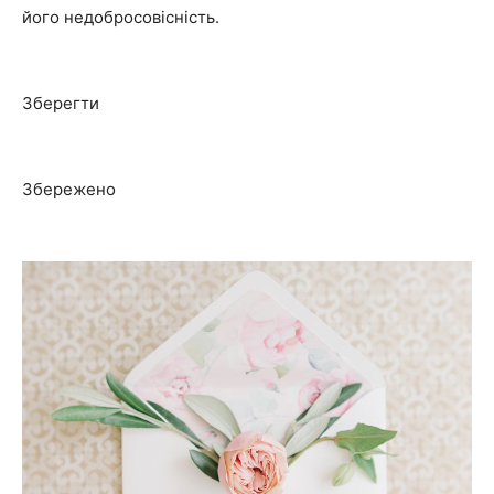
його недобросовісність.
Зберегти
Збережено