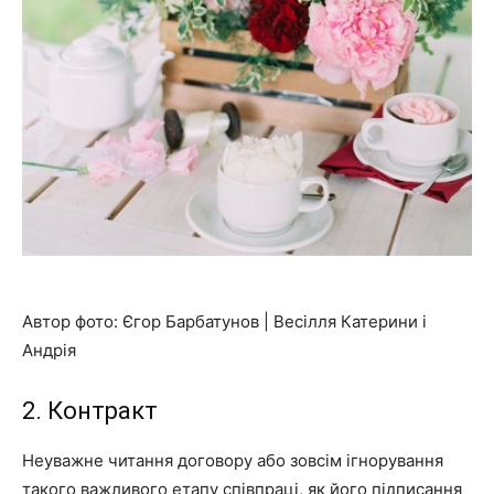
Автор фото: Єгор Барбатунов | Весілля Катерини і
Андрія
2. Контракт
Неуважне читання договору або зовсім ігнорування
такого важливого етапу співпраці, як його підписання