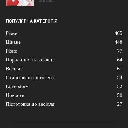
04.09.2020
ПОПУЛЯРНА КАТЕГОРІЯ
Різне
465
Цікаве
448
Різне
77
Поради по підготовці
64
Весілля
61
Стилізовані фотосесії
54
Love-story
52
Новости
50
Підготовка до весілля
27