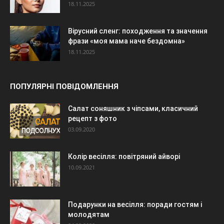
18.11.2025
Вірусний сленг: походження та значення
фрази «моя мама наче бездомна»
18.11.2025
ПОПУЛЯРНІ ПОВІДОМЛЕННЯ
Салат соняшник з чіпсами, класичний
рецепт з фото
03.09.2020
Колір весілля: повітряний айворі
10.09.2021
Подарунки на весілля: поради гостям і
молодятам