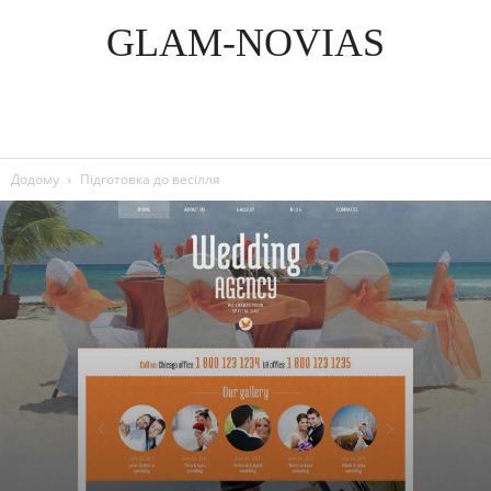
GLAM-NOVIAS
Додому
Підготовка до весілля