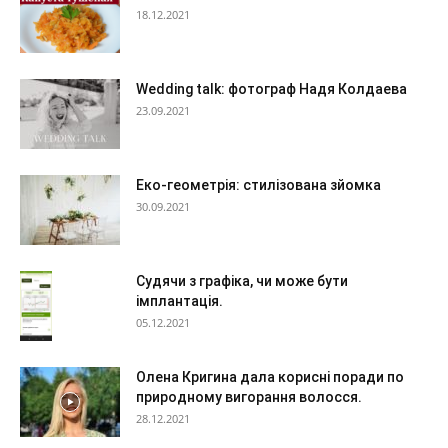
18.12.2021
Wedding talk: фотограф Надя Колдаева
23.09.2021
Еко-геометрія: стилізована зйомка
30.09.2021
Судячи з графіка, чи може бути
імплантація.
05.12.2021
Олена Кригина дала корисні поради по
природному вигорання волосся.
28.12.2021