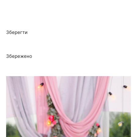
Зберегти
Збережено