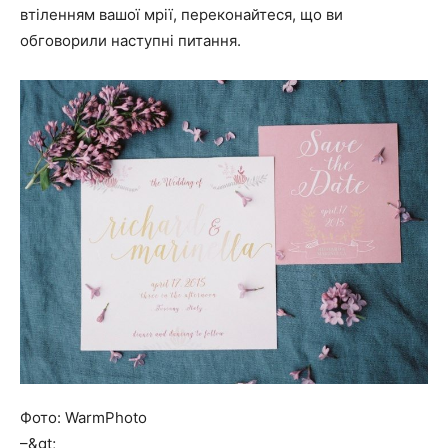
втіленням вашої мрії, переконайтеся, що ви
обговорили наступні питання.
Фото: WarmPhoto
–&gt;