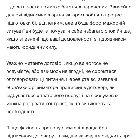
– досить часта помилка багатьох наречених. Звичайно,
довірчі відносини з організатором роблять процес
підготовки більш легким, але в будь форс-мажорній
ситуації ви будете почувати себе набагато спокійніше,
якщо впевнені, що ваші домовленості з підрядником
мають юридичну силу.
Уважно Читайте договір і, якщо ви чогось не
розумієте, або з чимось не згодні, не соромтеся
обговорювати ці питання. Перевірте всі заявлені
обов’язки організатора прописані в договорі, як
відбувається оплата його послуг і на яких умовах
можна розірвати контракт, якщо виникне така
необхідність.
Якщо фахівець пропонує вам співпрацю без
підписання договору – швидше за все, це свідчить про