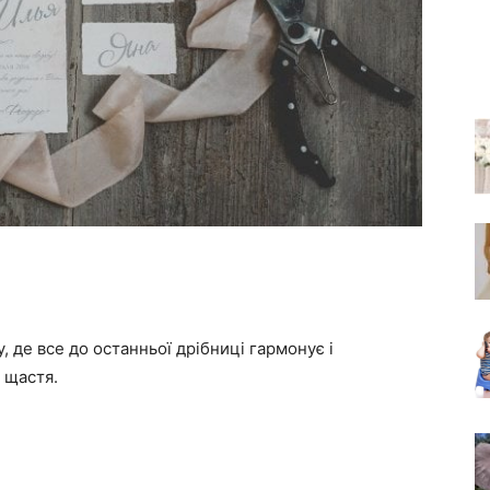
 де все до останньої дрібниці гармонує і
 щастя.