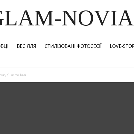
GLAM-NOVIA
ВЦІ
ВЕСІЛЛЯ
СТИЛІЗОВАНІ ФОТОСЕСІЇ
LOVE-STO
ory Яни та Іллі