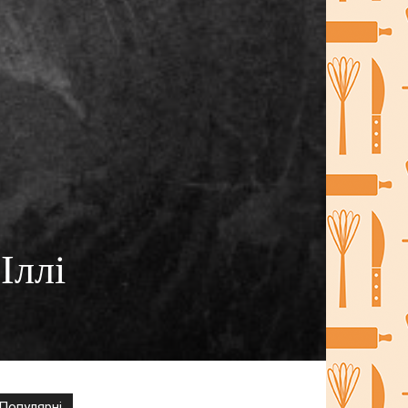
Іллі
Популярні