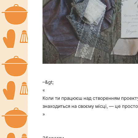
–&gt;
«
Коли ти працюєш над створенням проекту,
знаходиться на своєму місці, — це просто
»