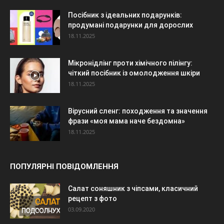
Посібник з ідеальних подарунків:
продумані подарунки для дорослих
18.11.2025
Мікронідлінг проти хімічного пілінгу:
чіткий посібник із омолодження шкіри
18.11.2025
Вірусний сленг: походження та значення
фрази «моя мама наче бездомна»
18.11.2025
ПОПУЛЯРНІ ПОВІДОМЛЕННЯ
Салат соняшник з чіпсами, класичний
рецепт з фото
03.09.2020