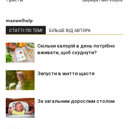
maxwelhelp
СТАТТІ ПО ТЕМІ
БІЛЬШЕ ВІД АВТОРА
Скільки калорій в день потрібно
вживати, щоб схуднути?
Запусти в життя щастя
За загальним дорослим столом