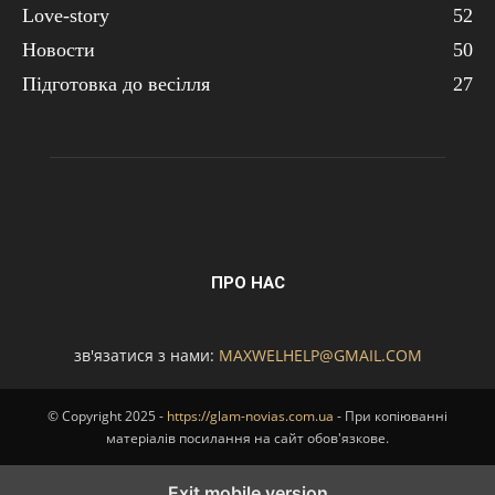
Love-story
52
Новости
50
Підготовка до весілля
27
ПРО НАС
зв'язатися з нами:
MAXWELHELP@GMAIL.COM
© Copyright 2025 -
https://glam-novias.com.ua
- При копіюванні
матеріалів посилання на сайт обов'язкове.
Exit mobile version