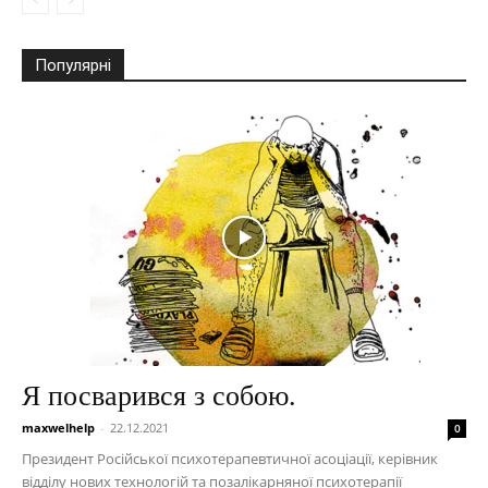
Популярні
Я посварився з собою.
maxwelhelp
-
22.12.2021
0
Президент Російської психотерапевтичної асоціації, керівник
відділу нових технологій та позалікарняної психотерапії