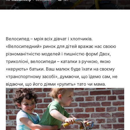
Велосипед – мрія всіх дівчат і хлопчиків.
«Велосипедний» ринок для дітей вражає нас своєю
різноманітністю моделей і пишністю форм! Двох,
триколісні, велосипеди – каталки з ручкою, якою
«керують» батьки. Ваш малюк буде їхати на своєму
«транспортному засобі», думаючи, що їдемо сам, не
відаючи, що його діями «рулить» тато чи мама.