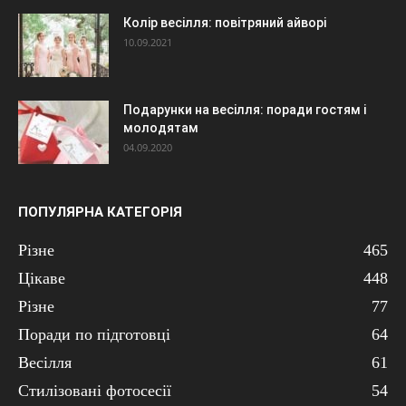
Колір весілля: повітряний айворі
10.09.2021
Подарунки на весілля: поради гостям і
молодятам
04.09.2020
ПОПУЛЯРНА КАТЕГОРІЯ
Різне
465
Цікаве
448
Різне
77
Поради по підготовці
64
Весілля
61
Стилізовані фотосесії
54