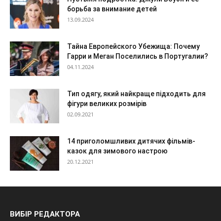
борьба за внимание детей
13.09.2024
Тайна Европейского Убежища: Почему
Гарри и Меган Поселились в Португалии?
04.11.2024
Тип одягу, який найкраще підходить для
фігури великих розмірів
02.09.2021
14 приголомшливих дитячих фільмів-
казок для зимового настрою
20.12.2021
ВИБІР РЕДАКТОРА