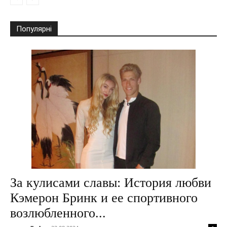
Популярні
За кулисами славы: История любви
Кэмерон Бринк и ее спортивного
возлюбленного...