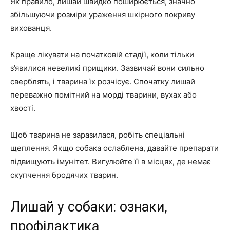
Як правило, лишай швидко поширюється, значно
збільшуючи розміри ураження шкірного покриву
вихованця.
Краще лікувати на початковій стадії, коли тільки
з’явилися невеликі прищики. Зазвичай вони сильно
сверблять, і тварина їх розчісує. Спочатку лишай
переважно помітний на морді тварини, вухах або
хвості.
Щоб тварина не заразилася, робіть спеціальні
щеплення. Якщо собака ослаблена, давайте препарати
підвищують імунітет. Вигулюйте її в місцях, де немає
скупчення бродячих тварин.
Лишай у собаки: ознаки,
профілактика