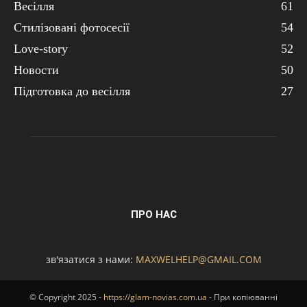
Весілля
61
Стилізовані фотосесії
54
Love-story
52
Новости
50
Підготовка до весілля
27
ПРО НАС
зв'язатися з нами:
MAXWELHELP@GMAIL.COM
© Copyright 2025 -
https://glam-novias.com.ua
- При копіюванні