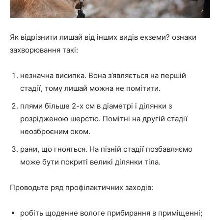
Як відрізнити лишай від інших видів екземи? ознаки
захворювання такі:
незначна висипка. Вона з’являється на першій
стадії, тому лишай можна не помітити.
плями більше 2-х см в діаметрі і ділянки з
розрідженою шерстю. Помітні на другій стадії
неозброєним оком.
рани, що гнояться. На пізній стадії позбавляємо
може бути покриті великі ділянки тіла.
Проводьте ряд профілактичних заходів:
робіть щоденне вологе прибирання в приміщенні;