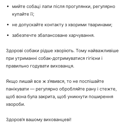
мийте собаці лапи після прогулянки, регулярно
купайте її;
не допускайте контакту з хворими тваринами;
забезпечте збалансоване харчування.
Здорові собаки рідше хворіють. Тому найважливіше
при утриманні собак-дотримуватися гігієни і
правильно годувати вихованця.
Якщо лишай все ж з’явився, то не поспішайте
панікувати — регулярно обробляйте рану і стежте,
щоб вона була закрита, щоб уникнути поширення
хвороби.
Здоров’я вашому вихованцеві!