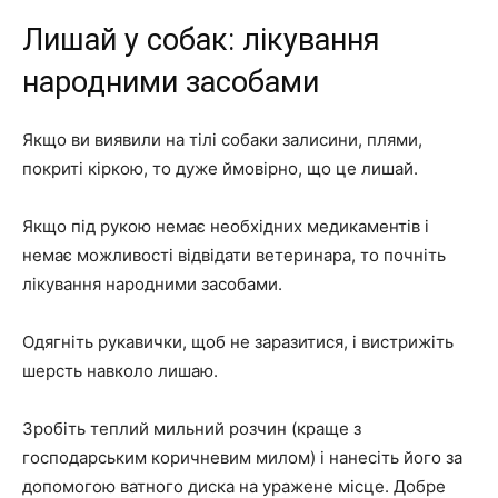
Лишай у собак: лікування
народними засобами
Якщо ви виявили на тілі собаки залисини, плями,
покриті кіркою, то дуже ймовірно, що це лишай.
Якщо під рукою немає необхідних медикаментів і
немає можливості відвідати ветеринара, то почніть
лікування народними засобами.
Одягніть рукавички, щоб не заразитися, і вистрижіть
шерсть навколо лишаю.
Зробіть теплий мильний розчин (краще з
господарським коричневим милом) і нанесіть його за
допомогою ватного диска на уражене місце. Добре