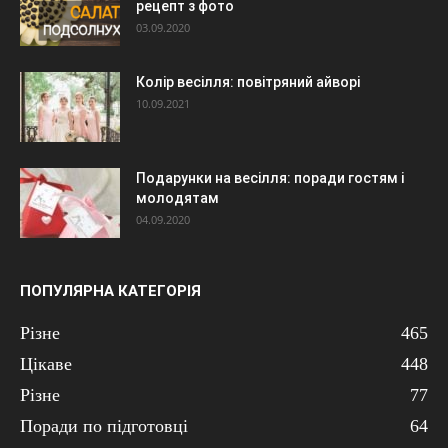
рецепт з фото
03.09.2020
Колір весілля: повітряний айворі
10.09.2021
Подарунки на весілля: поради гостям і
молодятам
04.09.2020
ПОПУЛЯРНА КАТЕГОРІЯ
Різне
465
Цікаве
448
Різне
77
Поради по підготовці
64