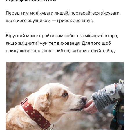
Перед тим як лікувати лишай, постарайтеся з’ясувати,
що є його збудником — грибок або вірус.
Вірусний може пройти сам собою за місяць-півтора,
якщо зміцнити імунітет вихованця. Для того щоб
придушити зростання грибків, використовуйте йод.