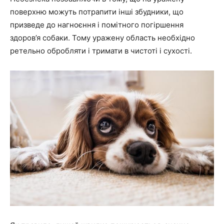
поверхню можуть потрапити інші збудники, що
призведе до нагноєння і помітного погіршення
здоров’я собаки. Тому уражену область необхідно
ретельно обробляти і тримати в чистоті і сухості.