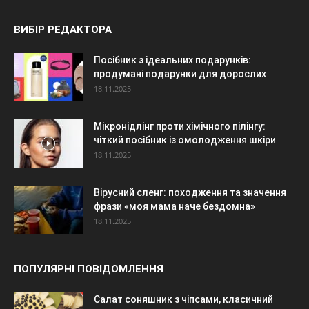
ВИБІР РЕДАКТОРА
Посібник з ідеальних подарунків:
продумані подарунки для дорослих
18.11.2025
Мікронідлінг проти хімічного пілінгу:
чіткий посібник із омолодження шкіри
18.11.2025
Вірусний сленг: походження та значення
фрази «моя мама наче бездомна»
18.11.2025
ПОПУЛЯРНІ ПОВІДОМЛЕННЯ
Салат соняшник з чіпсами, класичний