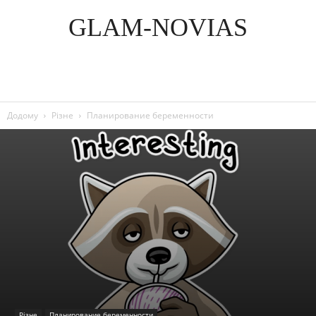
GLAM-NOVIAS
Додому
Різне
Планирование беременности
Різне
Планирование беременности