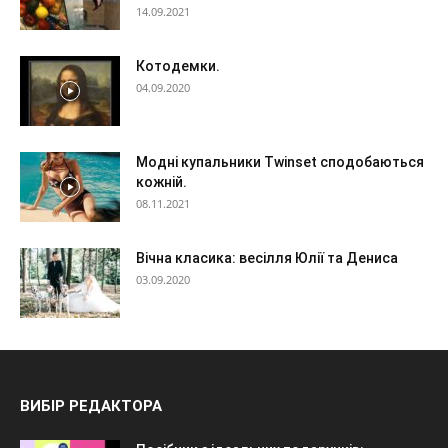
14.09.2021
Котодемки.
04.09.2020
Модні купальники Twinset сподобаються
кожній.
08.11.2021
Вічна класика: весілля Юлії та Дениса
03.09.2020
ВИБІР РЕДАКТОРА