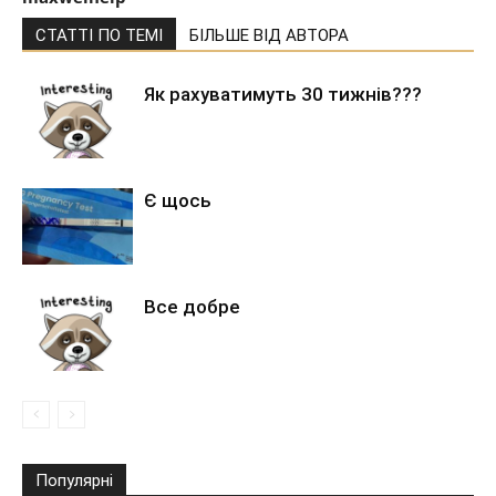
СТАТТІ ПО ТЕМІ
БІЛЬШЕ ВІД АВТОРА
Як рахуватимуть 30 тижнів???
Є щось
Все добре
Популярні