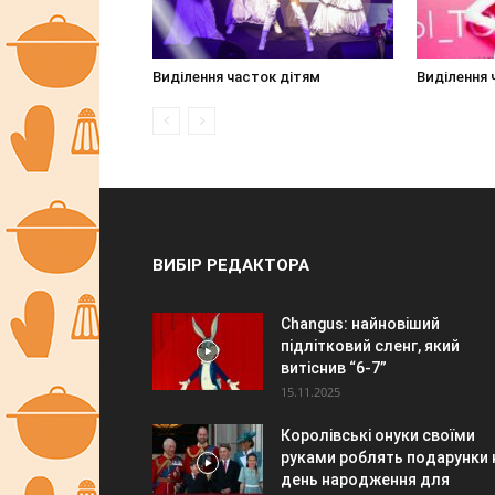
Виділення часток дітям
Виділення 
ВИБІР РЕДАКТОРА
Changus: найновіший
підлітковий сленг, який
витіснив “6-7”
15.11.2025
Королівські онуки своїми
руками роблять подарунки 
день народження для