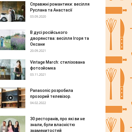
Справжні романтики: весілля
Руслана та Анастасії
03.09.2020
В дусі російського
дворянства: весілля Ігоря та
Оксани
20.09.2021
Vintage March: стилізована
фотозйомка
03.11.2021
Panasonic розробила
прозорий телевізор.
04.02.2022
30 ресторанів, про які ви не
знали, були власністю
знаменитостей