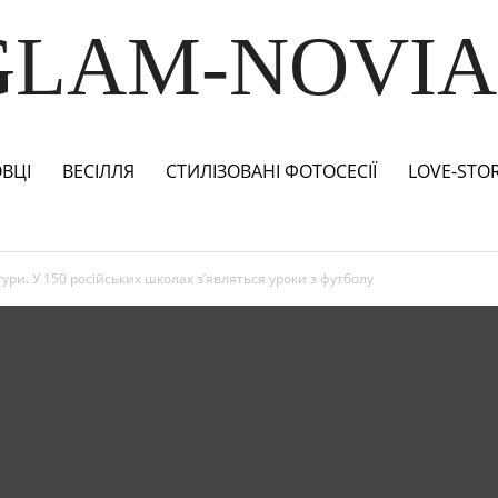
GLAM-NOVIA
ВЦІ
ВЕСІЛЛЯ
СТИЛІЗОВАНІ ФОТОСЕСІЇ
LOVE-STO
тури. У 150 російських школах з’являться уроки з футболу