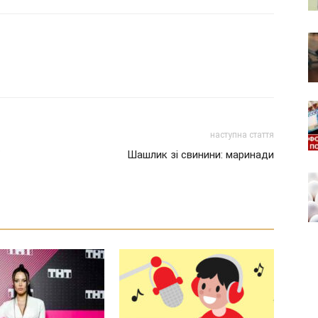
наступна стаття
Шашлик зі свинини: маринади