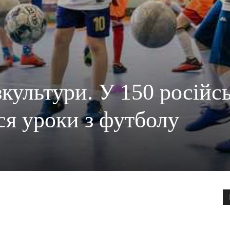
зкультури. У 150 російс
ся уроки з футболу