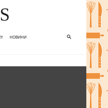
S
RY
НОВИНИ