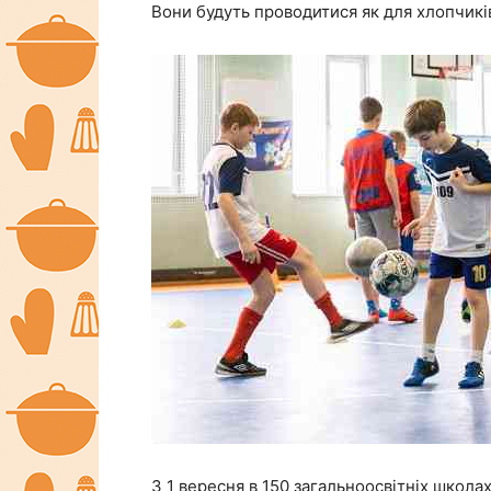
Вони будуть проводитися як для хлопчиків,
З 1 вересня в 150 загальноосвітніх школах