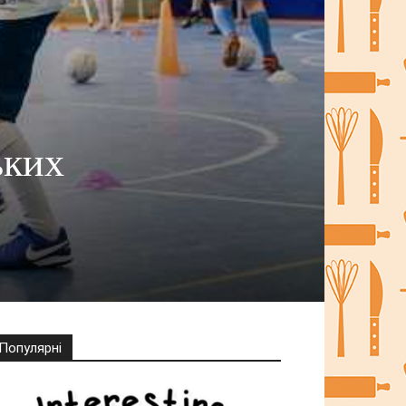
ьких
Популярні