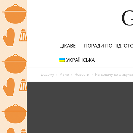
ЦІКАВЕ
ПОРАДИ ПО ПІДГОТО
УКРАЇНСЬКА
Додому
Різне
Новости
На додачу до фізкуль