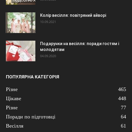
Колір весілля: повітряний айворі
10.09.2021
Подарунки на весілля: поради гостям і
молодятам
04.09.2020
ПОПУЛЯРНА КАТЕГОРІЯ
Різне
465
Цікаве
448
Різне
77
Поради по підготовці
64
Весілля
61