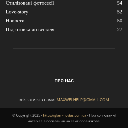
Стилізовані фотосесії
54
Love-story
52
Новости
50
Підготовка до весілля
27
ПРО НАС
зв'язатися з нами:
MAXWELHELP@GMAIL.COM
© Copyright 2025 -
https://glam-novias.com.ua
- При копіюванні
матеріалів посилання на сайт обов'язкове.