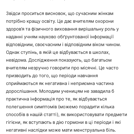
Звідси проситься висновок, що сучасним жінкам
потрібно кращу освіту. Це дає вчителям охорони
здоров’я та фізичного виховання вирішальну роль у
наданні учням науково обґрунтованої інформації
відповідним, своєчасним і відповідним віком чином.
Однак ступінь, в якій це відбувається в школах,
невідома. Дослідження показують, що багатьом
вчителям незручно говорити про місячні. Це часто
призводить до того, що періоди навчання
сприймаються як негативна і неприємна частина
дорослішання. Молодим ученицям не завадила б
практична інформація про те, як відбувається
полегшення симптомів (можемо порадити кілька
способів в нашій статті), як використовувати предмети
гігієни, як вступають в дію гормони в ці періоди і які
негативні наслідки може мати менструальна біль.