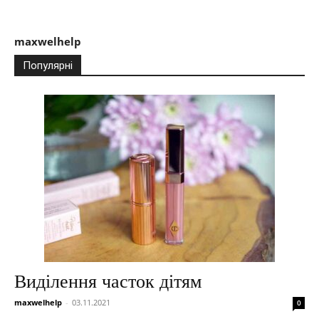
maxwelhelp
Популярні
Виділення часток дітям
maxwelhelp
-
03.11.2021
0