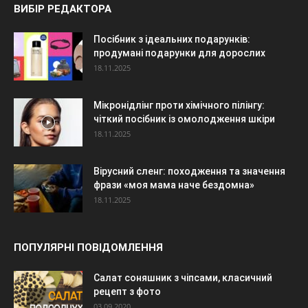
ВИБІР РЕДАКТОРА
Посібник з ідеальних подарунків:
продумані подарунки для дорослих
18.11.2025
Мікронідлінг проти хімічного пілінгу:
чіткий посібник із омолодження шкіри
18.11.2025
Вірусний сленг: походження та значення
фрази «моя мама наче бездомна»
18.11.2025
ПОПУЛЯРНІ ПОВІДОМЛЕННЯ
Салат соняшник з чіпсами, класичний
рецепт з фото
03.09.2020