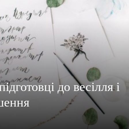
ідготовці до весілля і
шення