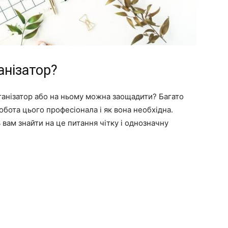
анізатор?
рганізатор або на ньому можна заощадити? Багато
обота цього професіонала і як вона необхідна.
 вам знайти на це питання чітку і однозначну