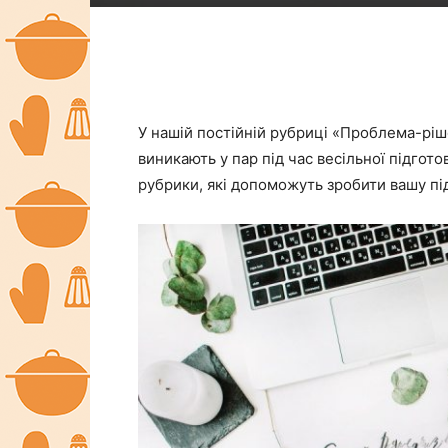
У нашій постійній рубриці «Проблема-ріш
виникають у пар під час весільної підготов
рубрики, які допоможуть зробити вашу пі