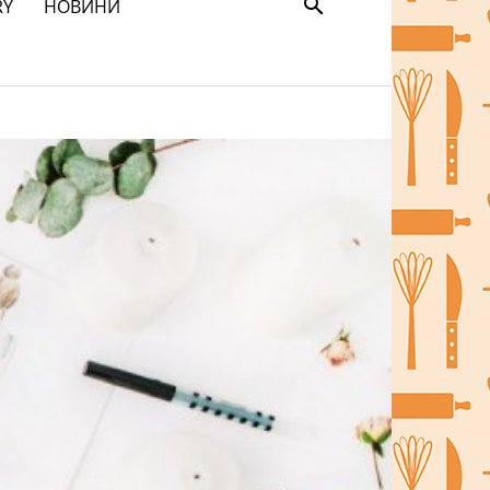
RY
НОВИНИ