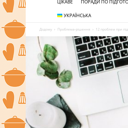
ЦІКАВЕ
ПОРАДИ ПО ПІДГОТО
УКРАЇНСЬКА
Додому
Проблема-рішення
12 проблем при під