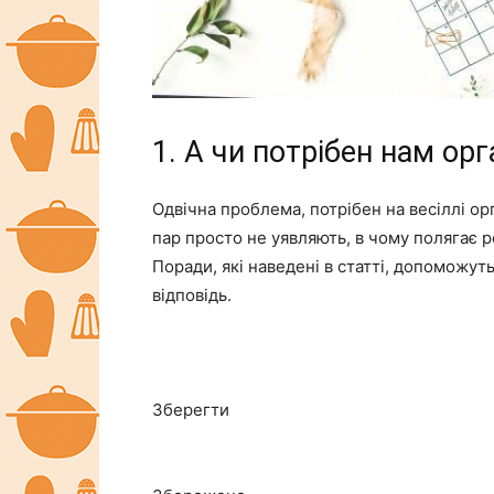
1. А чи потрібен нам орг
Одвічна проблема, потрібен на весіллі о
пар просто не уявляють, в чому полягає р
Поради, які наведені в статті, допоможуть
відповідь.
Зберегти