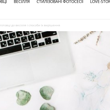
ВЦІ
ВЕСІЛЛЯ
СТИЛІЗОВАНІ ФОТОСЕСІЇ
LOVE-STO
готовці до весілля і способи їх вирішення