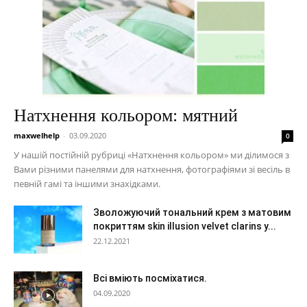
Натхнення кольором: мятний
maxwelhelp
-
03.09.2020
0
У нашій постійній рубриці «Натхнення кольором» ми ділимося з
Вами різними панелями для натхнення, фотографіями зі весіль в
певній гамі та іншими знахідками.
Зволожуючий тональний крем з матовим
покриттям skin illusion velvet clarins у...
22.12.2021
Всі вміють посміхатися.
04.09.2020