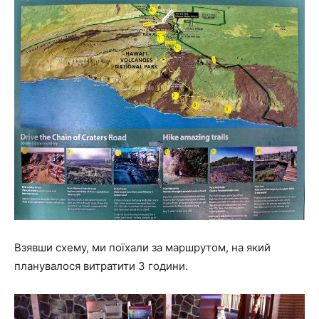
Взявши схему, ми поїхали за маршрутом, на який
планувалося витратити 3 години.