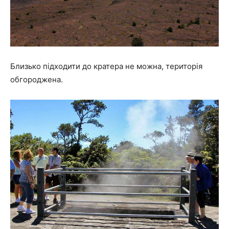
Близько підходити до кратера не можна, територія
обгороджена.