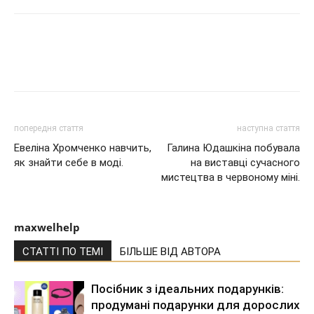
попередня стаття
наступна стаття
Евеліна Хромченко навчить,
Галина Юдашкіна побувала
як знайти себе в моді.
на виставці сучасного
мистецтва в червоному міні.
maxwelhelp
СТАТТІ ПО ТЕМІ
БІЛЬШЕ ВІД АВТОРА
Посібник з ідеальних подарунків:
продумані подарунки для дорослих