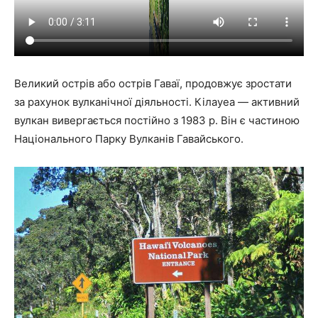
Великий острів або острів Гаваї, продовжує зростати
за рахунок вулканічної діяльності. Кілауеа — активний
вулкан вивергається постійно з 1983 р. Він є частиною
Національного Парку Вулканів Гавайського.