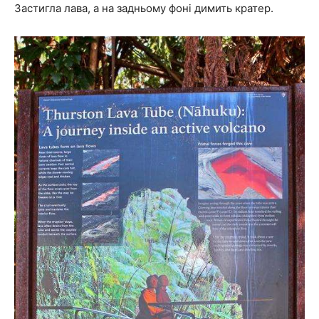
Застигла лава, а на задньому фоні димить кратер.