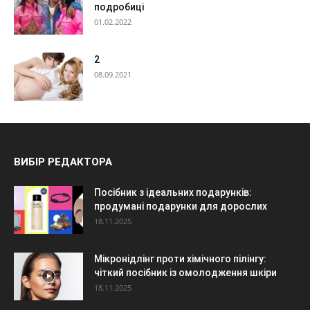
подробиці
01.02.2022
2
08.09.2021
ВИБІР РЕДАКТОРА
Посібник з ідеальних подарунків:
продумані подарунки для дорослих
18.11.2025
Мікронідлінг проти хімічного пілінгу:
чіткий посібник із омолодження шкіри
18.11.2025