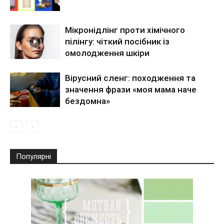
Мікронідлінг проти хімічного
пілінгу: чіткий посібник із
омолодження шкіри
Вірусний сленг: походження та
значення фрази «моя мама наче
бездомна»
Популярні