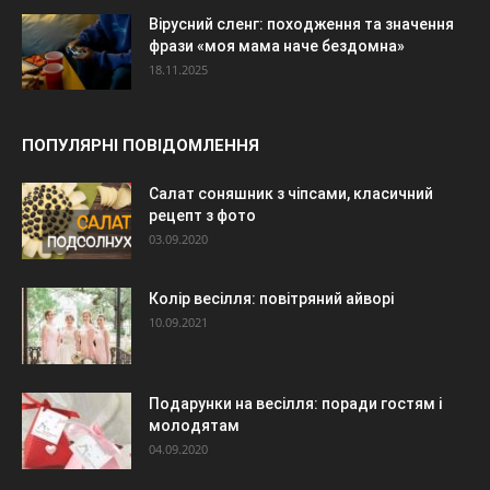
Вірусний сленг: походження та значення
фрази «моя мама наче бездомна»
18.11.2025
ПОПУЛЯРНІ ПОВІДОМЛЕННЯ
Салат соняшник з чіпсами, класичний
рецепт з фото
03.09.2020
Колір весілля: повітряний айворі
10.09.2021
Подарунки на весілля: поради гостям і
молодятам
04.09.2020