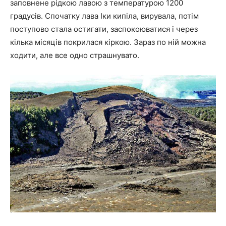
заповнене рідкою лавою з температурою 1200
градусів. Спочатку лава Іки кипіла, вирувала, потім
поступово стала остигати, заспокоюватися і через
кілька місяців покрилася кіркою. Зараз по ній можна
ходити, але все одно страшнувато.