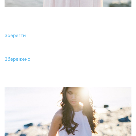
Зберегти
Збережено