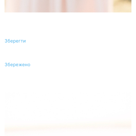
Зберегти
Збережено