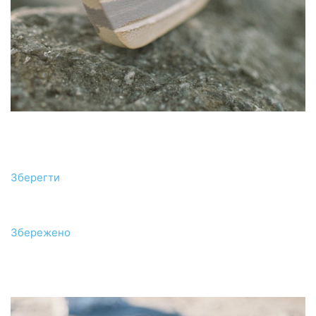
Зберегти
Збережено