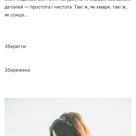
деталей — простота і чистота. Такі ж, як хмари, такі ж,
як сонце…
Зберегти
Збережено