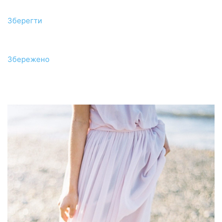
Зберегти
Збережено