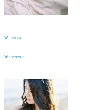
Зберегти
Збережено