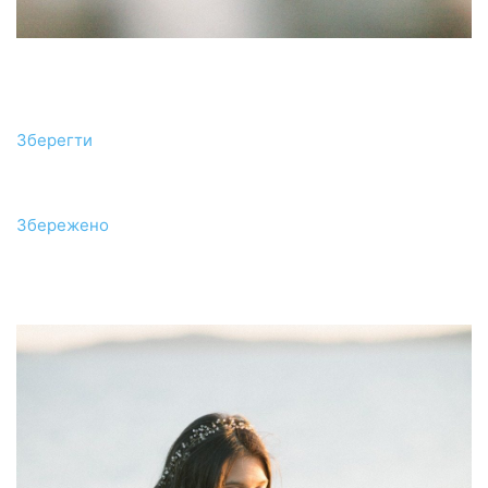
Зберегти
Збережено