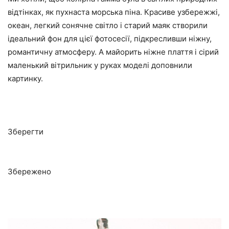
відтінках, як пухнаста морська піна. Красиве узбережжі,
океан, легкий сонячне світло і старий маяк створили
ідеальний фон для цієї фотосесії, підкресливши ніжну,
романтичну атмосферу. А майорить ніжне плаття і сірий
маленький вітрильник у руках моделі доповнили
картинку.
Зберегти
Збережено