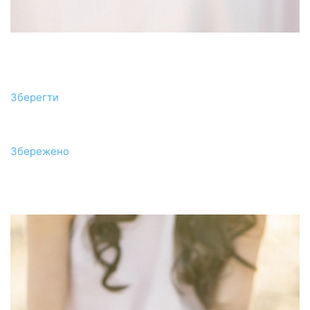
Зберегти
Збережено