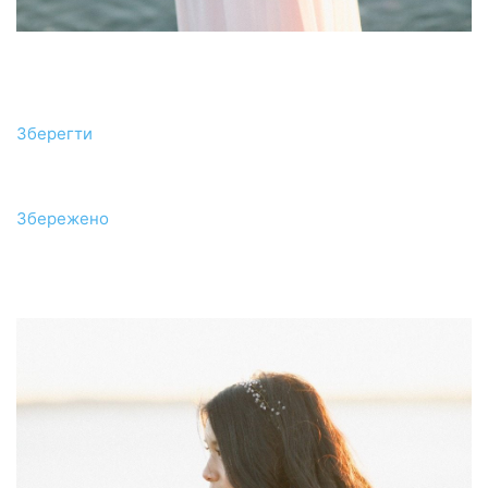
Зберегти
Збережено