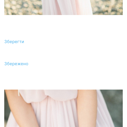
Зберегти
Збережено