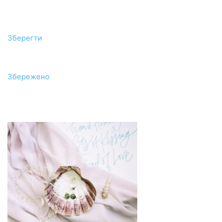
Зберегти
Збережено