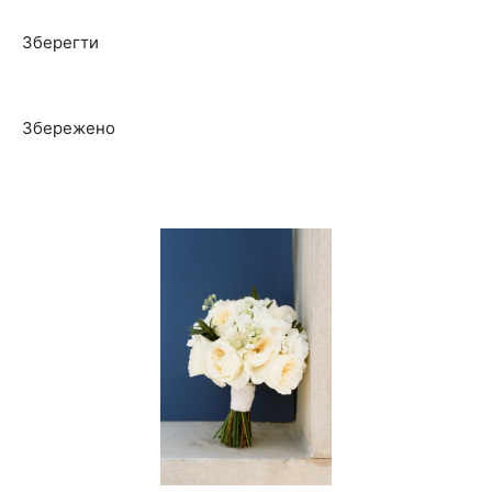
Зберегти
Збережено