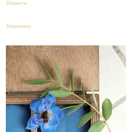
Зберегти
Збережено