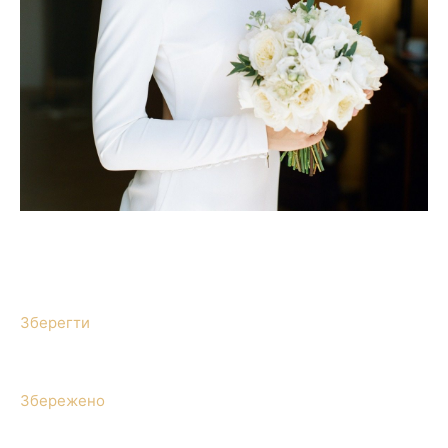
Зберегти
Збережено