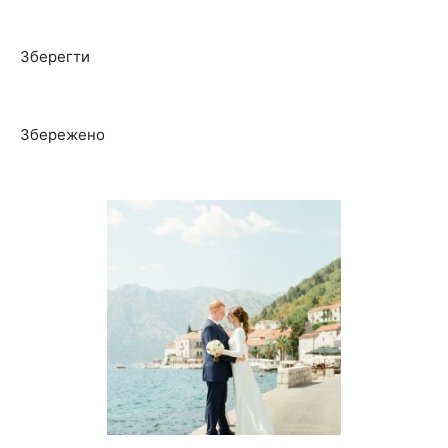
Зберегти
Збережено