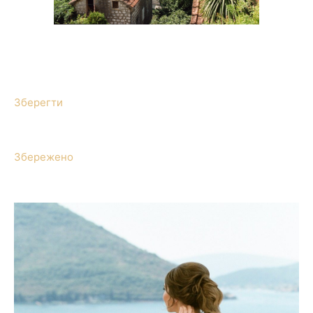
Зберегти
Збережено