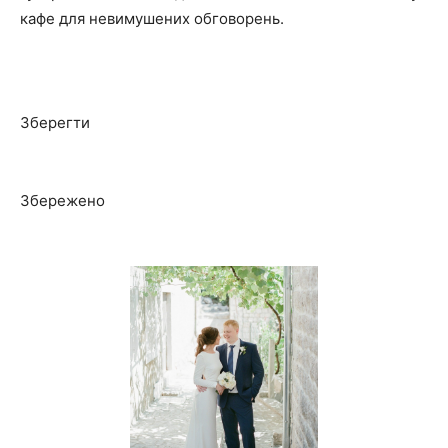
кафе для невимушених обговорень.
Зберегти
Збережено