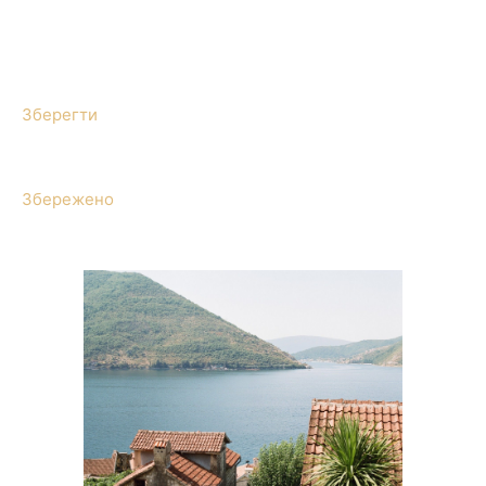
Зберегти
Збережено