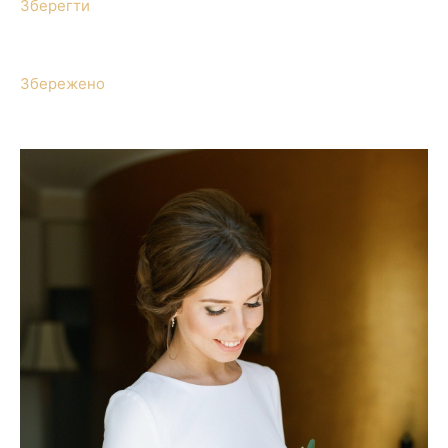
Зберегти
Збережено