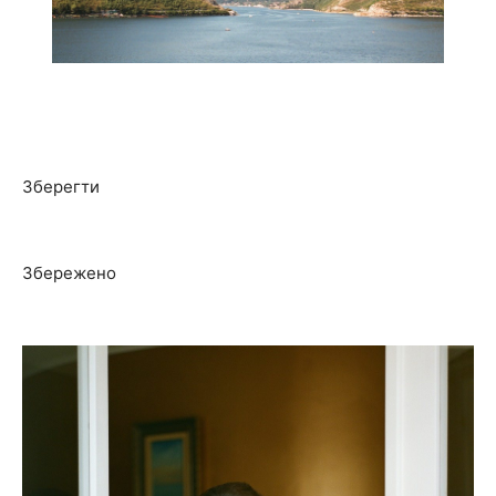
Зберегти
Збережено