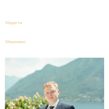
Зберегти
Збережено