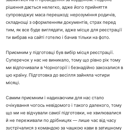
рішення дається нелегко, адже його прийняття
супроводжує маса перешкод: нерозуміння родичів,
складнощі з оформленням документів, страх перед
тим, як все буде виглядати, адже місце для реєстрації
ти вибрав на сайті готелю і бачив тільки на фото.
Приємним у підготовці був вибір місця реєстрації.
Суперечок у нас не виникало, тому що рівно рік тому
ми відпочивали в Чорногорії і безнадійно закохалися в
цю країну. Підготовка до весілля зайняла чотири
місяці.
Самим приємним і надихаючим для нас стало
очікування чогось невідомого і такого далекого, тому
що ми не відчували самої підготовки, не хвилювалися
й не переживали по дрібницях — лише час від часу
зустрічалися з командою за чашкою кави в затишному