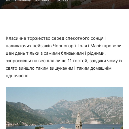
Класичне торжество серед спекотного сонця і
надихаючих пейзажів Чорногорії. Ілля і Марія провели
цей день тільки з самими близькими і рідними,
запросивши на весілля лише 11 гостей, завдяки чому їх
свято вийшло таким вишуканим і таким домашнім
одночасно.