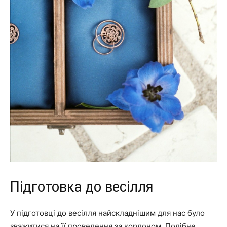
Підготовка до весілля
У підготовці до весілля найскладнішим для нас було
зважитися на її проведення за кордоном. Подібне