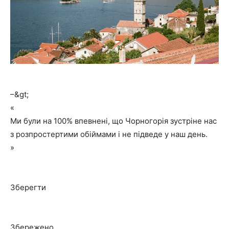
–&gt;
«
Ми були на 100% впевнені, що Чорногорія зустріне нас
з розпростертими обіймами і не підведе у наш день.
»
Зберегти
Збережено