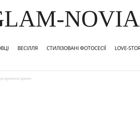
GLAM-NOVIA
ВЦІ
ВЕСІЛЛЯ
СТИЛІЗОВАНІ ФОТОСЕСІЇ
LOVE-STO
ер вулкана Іджен.