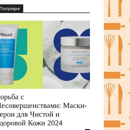
Популярні
орьба с
есовершенствами: Маски-
ерои для Чистой и
доровой Кожи 2024