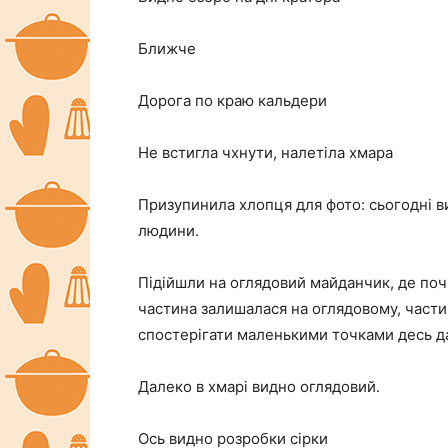
Ближче
Дорога по краю кальдери
Не встигла чхнути, налетіла хмара
Призупинила хлопця для фото: сьогодні ви
людини.
Підійшли на оглядовий майданчик, де почи
частина залишалася на оглядовому, частин
спостерігати маленькими точками десь д
Далеко в хмарі видно оглядовий.
Ось видно розробки сірки