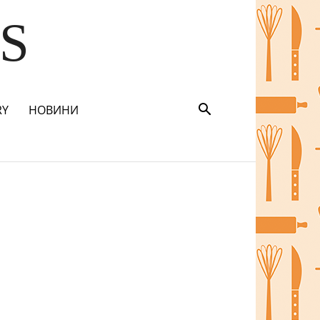
S
RY
НОВИНИ