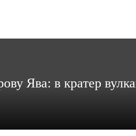
ову Ява: в кратер вулк