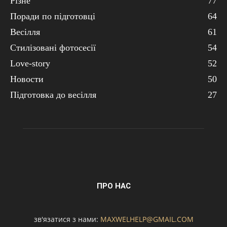
Різне
77
Поради по підготовці
64
Весілля
61
Стилізовані фотосесії
54
Love-story
52
Новости
50
Підготовка до весілля
27
ПРО НАС
зв'язатися з нами:
MAXWELHELP@GMAIL.COM