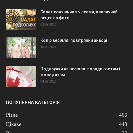
Салат соняшник з чіпсами, класичний
рецепт з фото
03.09.2020
Колір весілля: повітряний айворі
10.09.2021
Подарунки на весілля: поради гостям і
молодятам
04.09.2020
ПОПУЛЯРНА КАТЕГОРІЯ
Різне
465
Цікаве
448