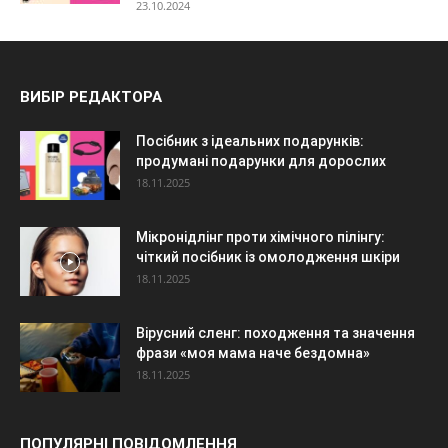
23.10.2024
ВИБІР РЕДАКТОРА
Посібник з ідеальних подарунків:
продумані подарунки для дорослих
18.11.2025
Мікронідлінг проти хімічного пілінгу:
чіткий посібник із омолодження шкіри
18.11.2025
Вірусний сленг: походження та значення
фрази «моя мама наче бездомна»
18.11.2025
ПОПУЛЯРНІ ПОВІДОМЛЕННЯ