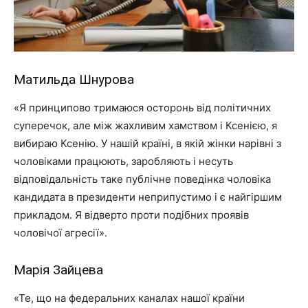
Матильда Шнурова
«Я принципово тримаюся осторонь від політичних
суперечок, але між жахливим хамством і Ксенією, я
вибираю Ксенію. У нашій країні, в якій жінки нарівні з
чоловіками працюють, заробляють і несуть
відповідальність таке публічне поведінка чоловіка
кандидата в президенти неприпустимо і є найгіршим
прикладом. Я відверто проти подібних проявів
чоловічої агресії».
Марія Зайцева
«Те, що на федеральних каналах нашої країни