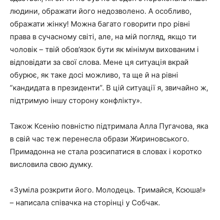
людини, ображати його недозволено. А особливо,
ображати жінку! Можна багато говорити про рівні
права в сучасному світі, але, на мій погляд, якщо ти
чоловік – твій обов’язок бути як мінімум вихованим і
відповідати за свої слова. Мене ця ситуація вкрай
обурює, як таке досі можливо, та ще й на рівні
“кандидата в президенти”. В цій ситуації я, звичайно ж,
підтримую іншу сторону конфлікту».
Також Ксенію повністю підтримала Алла Пугачова, яка
в свій час теж перенесла образи Жириновського.
Примадонна не стала розсипатися в словах і коротко
висловила свою думку.
«Зуміла розкрити його. Молодець. Тримайся, Ксюша!»
– написала співачка на сторінці у Собчак.