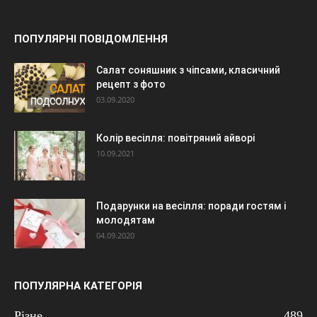
ПОПУЛЯРНІ ПОВІДОМЛЕННЯ
Салат соняшник з чіпсами, класичний
рецепт з фото
03.09.2020
Колір весілля: повітряний айворі
10.09.2021
Подарунки на весілля: поради гостям і
молодятам
04.09.2020
ПОПУЛЯРНА КАТЕГОРІЯ
Різне
489