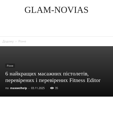
GLAM-NOVIAS
Додому
Різне
Різне
6 найкращих масажних пістолетів,
перевірених і перевірених Fitness Editor
по
maxwelhelp
-
03.11.2025
35