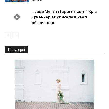
Поява Меган і Гаррі на святі Кріс
Дженнер викликала шквал
обговорень
Популярні