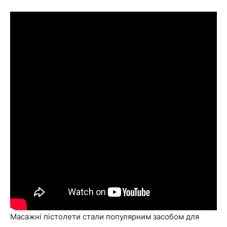
Масажні пістолети стали популярним засобом для