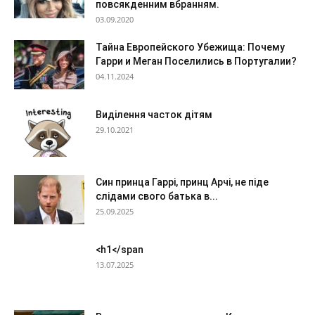
повсякденним вбранням.
03.09.2020
Тайна Европейского Убежища: Почему
Гарри и Меган Поселились в Португалии?
04.11.2024
Виділення часток дітям
29.10.2021
Син принца Гаррі, принц Арчі, не піде
слідами свого батька в...
25.09.2025
<h1</span
13.07.2025