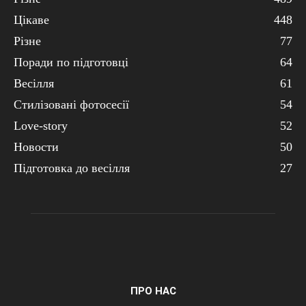
Цікаве
448
Різне
77
Поради по підготовці
64
Весілля
61
Стилізовані фотосесії
54
Love-story
52
Новости
50
Підготовка до весілля
27
ПРО НАС