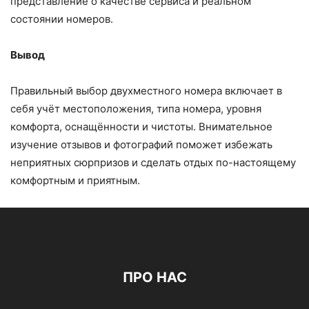
представление о качестве сервиса и реальном
состоянии номеров.
Вывод
Правильный выбор двухместного номера включает в
себя учёт местоположения, типа номера, уровня
комфорта, оснащённости и чистоты. Внимательное
изучение отзывов и фотографий поможет избежать
неприятных сюрпризов и сделать отдых по-настоящему
комфортным и приятным.
ПРО НАС