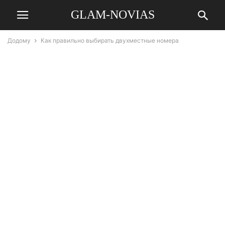
GLAM-NOVIAS
Додому
Как правильно выбирать двухместные номера