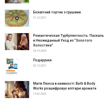
Бісквітний тортик з грушами.
31.12.2021
Романтическая Турбулентность: Паскаль
и Неожиданный Уход из “Золотого
Холостяка”
24.10.2024
Подарунки
02.12.2021
Магія Люкса в наявності: Bath & Body
Works розшифровує елітарні аромати
13.02.2025