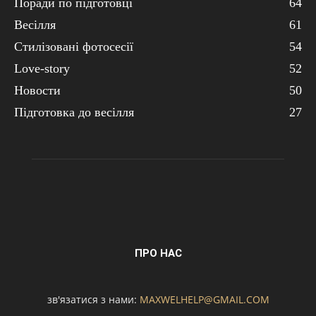
Поради по підготовці
64
Весілля
61
Стилізовані фотосесії
54
Love-story
52
Новости
50
Підготовка до весілля
27
ПРО НАС
зв'язатися з нами:
MAXWELHELP@GMAIL.COM