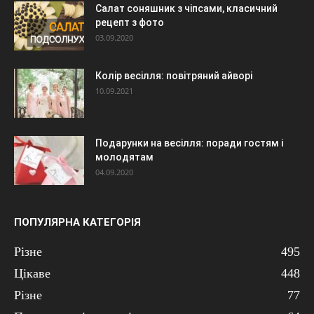
Салат соняшник з чіпсами, класичний
рецепт з фото
03.09.2020
Колір весілля: повітряний айворі
10.09.2021
Подарунки на весілля: поради гостям і
молодятам
04.09.2020
ПОПУЛЯРНА КАТЕГОРІЯ
Різне
495
Цікаве
448
Різне
77