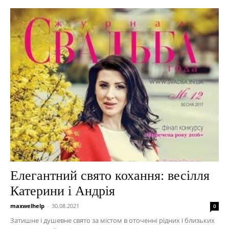
Елегантний свято кохання: весілля
Катерини і Андрія
maxwelhelp
-
30.08.2021
0
Затишне і душевне свято за містом в оточенні рідних і близьких