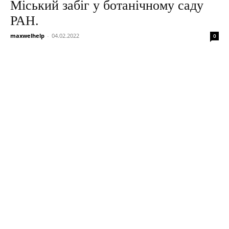
Міський забіг у ботанічному саду
РАН.
maxwelhelp
-
04.02.2022
0