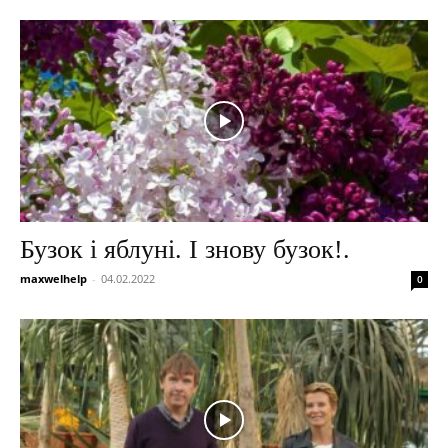
Бузок і яблуні. І знову бузок!.
maxwelhelp
-
04.02.2022
0