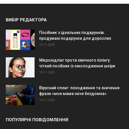
ВИБІР РЕДАКТОРА
Посібник з ідеальних подарунків:
продумані подарунки для дорослих
18.11.2025
Мікронідлінг проти хімічного пілінгу:
чіткий посібник із омолодження шкіри
18.11.2025
Вірусний сленг: походження та значення
фрази «моя мама наче бездомна»
18.11.2025
ПОПУЛЯРНІ ПОВІДОМЛЕННЯ