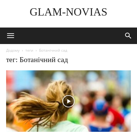
GLAM-NOVIAS
Додому
теги
Ботанічний сад
тег: Ботанічний сад