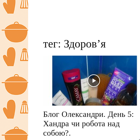
тег: Здоров’я
Блог Олександри. День 5:
Хандра чи робота над
собою?.