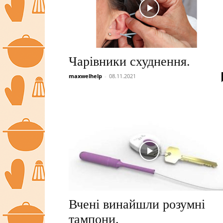
Чарівники схуднення.
maxwelhelp
-
08.11.2021
Вчені винайшли розумні
тампони.