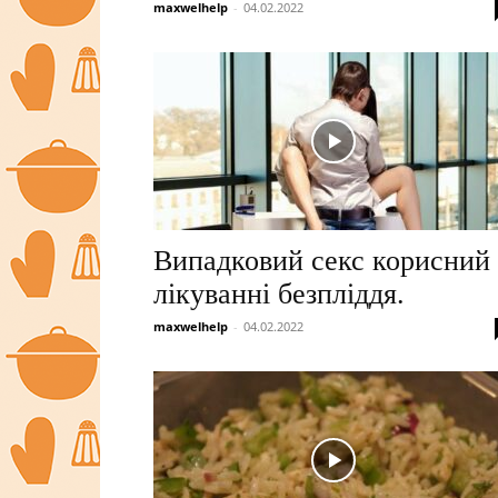
maxwelhelp
-
04.02.2022
Випадковий секс корисний
лікуванні безпліддя.
maxwelhelp
-
04.02.2022