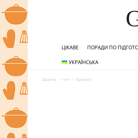
ЦІКАВЕ
ПОРАДИ ПО ПІДГОТО
УКРАЇНСЬКА
Додому
теги
Здоров’я