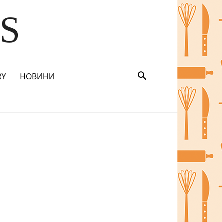
S
RY
НОВИНИ