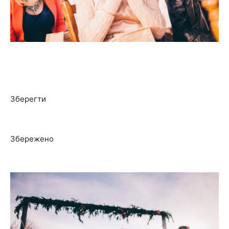
Зберегти
Збережено