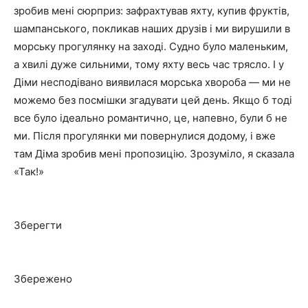
зробив мені сюрприз: зафрахтував яхту, купив фруктів,
шампанського, покликав наших друзів і ми вирушили в
морську прогулянку на заході. Судно було маленьким,
а хвилі дуже сильними, тому яхту весь час трясло. І у
Діми несподівано виявилася морська хвороба — ми не
можемо без посмішки згадувати цей день. Якщо б тоді
все було ідеально романтично, це, напевно, були б не
ми. Після прогулянки ми повернулися додому, і вже
там Діма зробив мені пропозицію. Зрозуміло, я сказала
«Так!»
Зберегти
Збережено