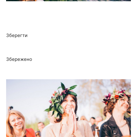
Зберегти
Збережено