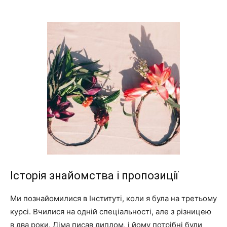
Історія знайомства і пропозиції
Ми познайомилися в Інституті, коли я була на третьому
курсі. Вчилися на одній спеціальності, але з різницею
в два роки. Діма писав диплом, і йому потрібні були