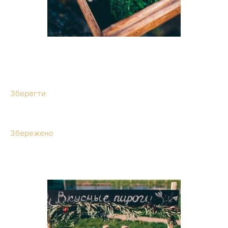
Зберегти
Збережено