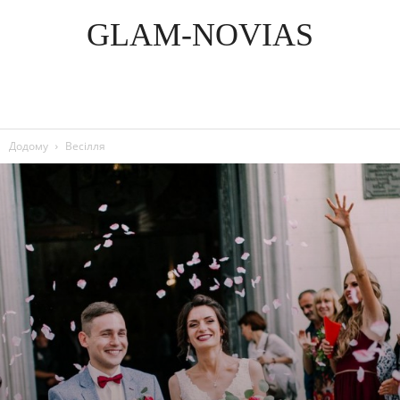
GLAM-NOVIAS
Додому
Весілля