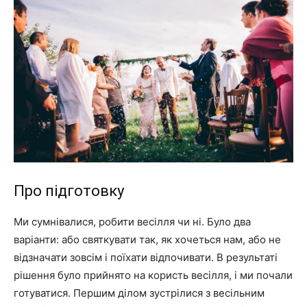
Про підготовку
Ми сумнівалися, робити весілля чи ні. Було два
варіанти: або святкувати так, як хочеться нам, або не
відзначати зовсім і поїхати відпочивати. В результаті
рішення було прийнято на користь весілля, і ми почали
готуватися. Першим ділом зустрілися з весільним