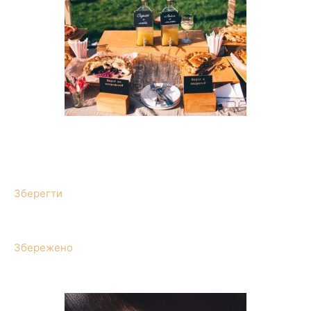
Зберегти
Збережено