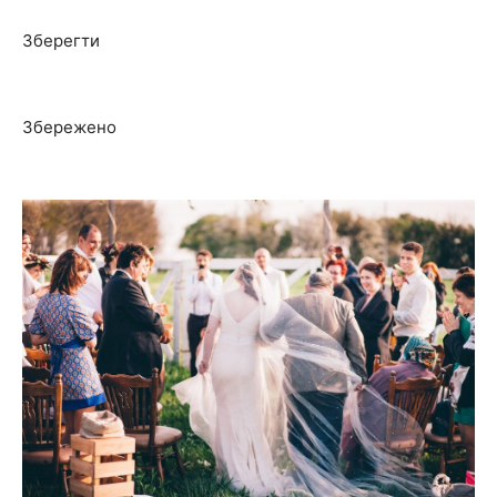
Зберегти
Збережено