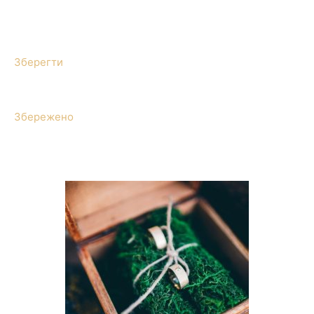
Зберегти
Збережено