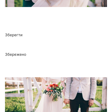
Зберегти
Збережено