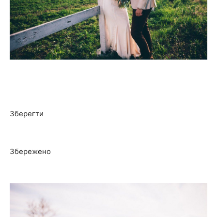
Зберегти
Збережено