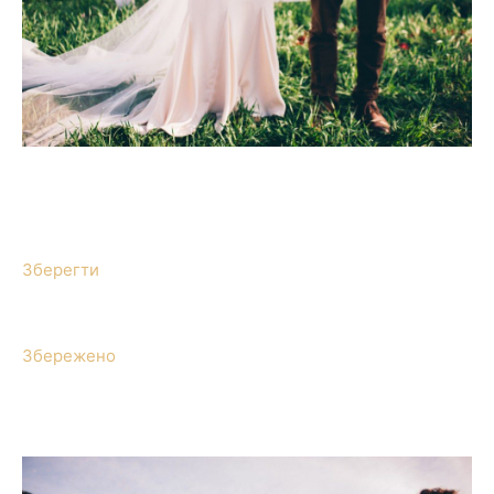
Зберегти
Збережено