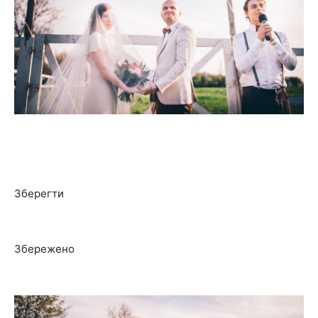
Зберегти
Збережено