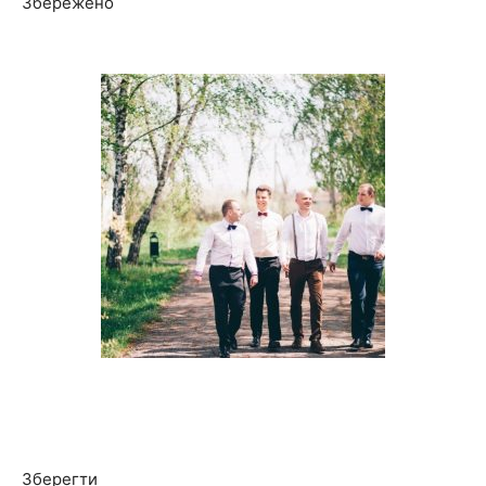
Збережено
Зберегти