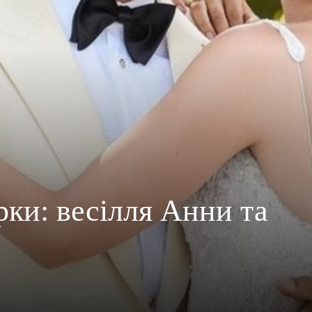
рки: весілля Анни та