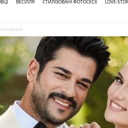
ВЦІ
ВЕСІЛЛЯ
СТИЛІЗОВАНІ ФОТОСЕСІЇ
LOVE-STO
нни та Василя