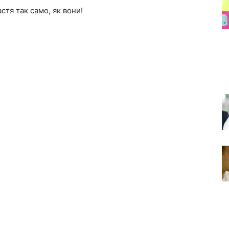
стя так само, як вони!