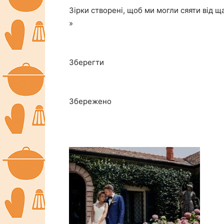
Зірки створені, щоб ми могли сяяти від ща
»
Зберегти
Збережено