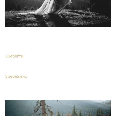
Зберегти
Збережено