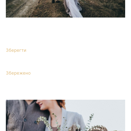
Зберегти
Збережено