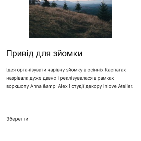
Привід для зйомки
Ідея організувати чарівну зйомку в осінніх Карпатах
назрівала дуже давно і реалізувалася в рамках
воркшопу Anna &amp; Alex і студії декору Inlove Atelier.
Зберегти