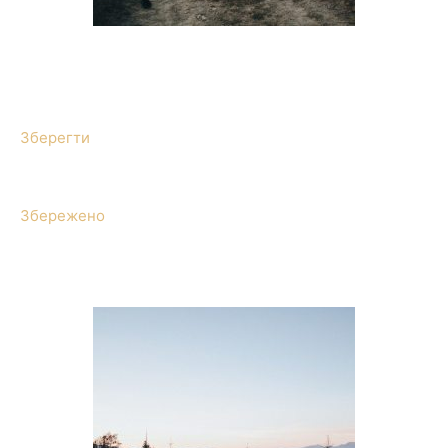
Зберегти
Збережено