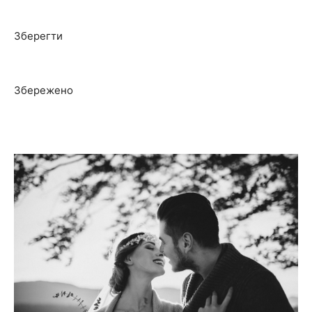
Зберегти
Збережено