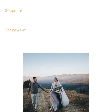
Зберегти
Збережено