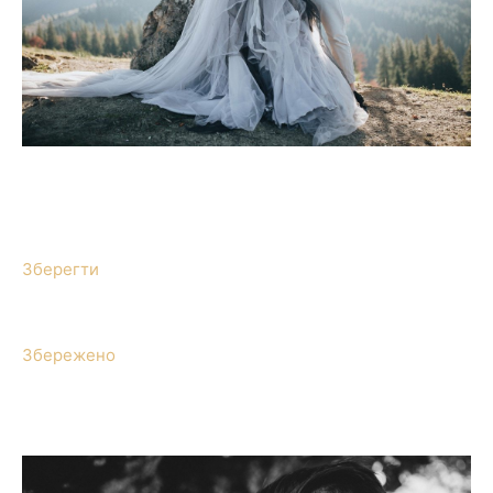
Зберегти
Збережено