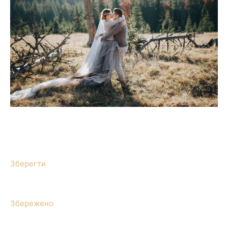
Зберегти
Збережено