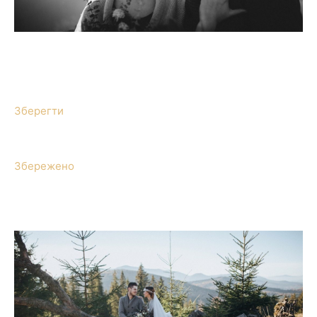
Зберегти
Збережено