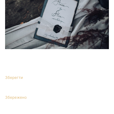
Зберегти
Збережено