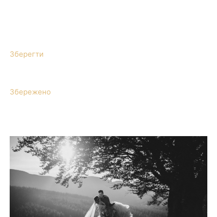
Зберегти
Збережено