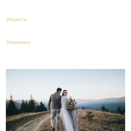
Зберегти
Збережено