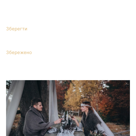
Зберегти
Збережено