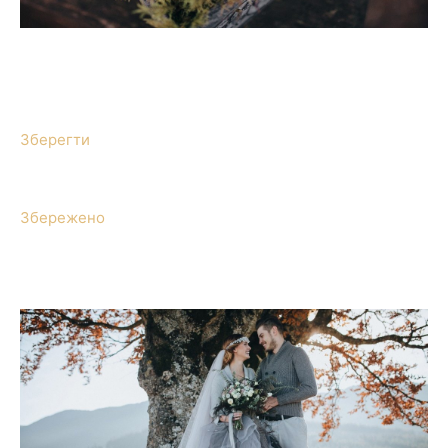
Зберегти
Збережено