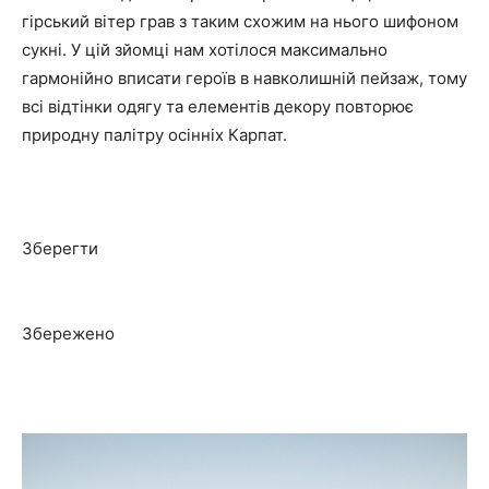
гірський вітер грав з таким схожим на нього шифоном
сукні. У цій зйомці нам хотілося максимально
гармонійно вписати героїв в навколишній пейзаж, тому
всі відтінки одягу та елементів декору повторює
природну палітру осінніх Карпат.
Зберегти
Збережено