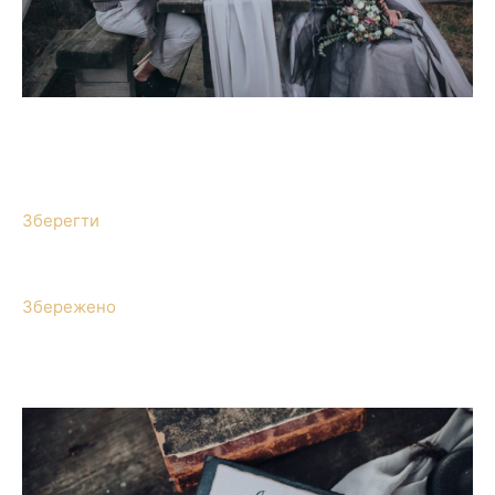
Зберегти
Збережено