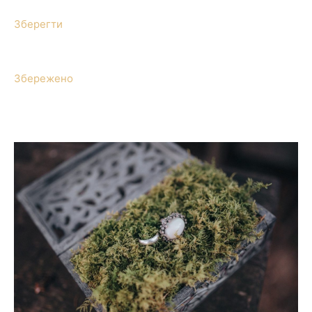
Зберегти
Збережено