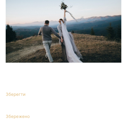
Зберегти
Збережено