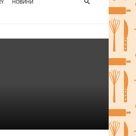
RY
НОВИНИ