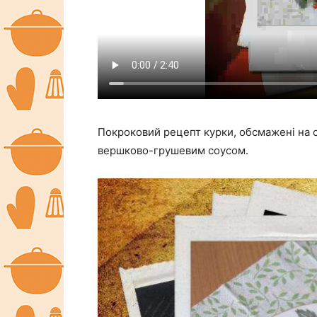
Покроковий рецепт курки, обсмажені на 
вершково-грушевим соусом.