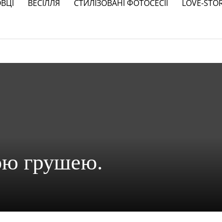
ВЦІ
ВЕСІЛЛЯ
СТИЛІЗОВАНІ ФОТОСЕСІЇ
LOVE-STO
ною грушею.