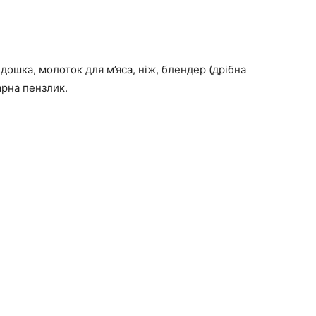
дошка, молоток для м’яса, ніж, блендер (дрібна
арна пензлик.