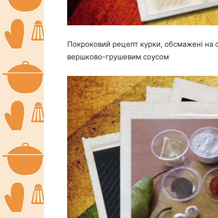
Покроковий рецепт курки, обсмажені на 
вершково-грушевим соусом