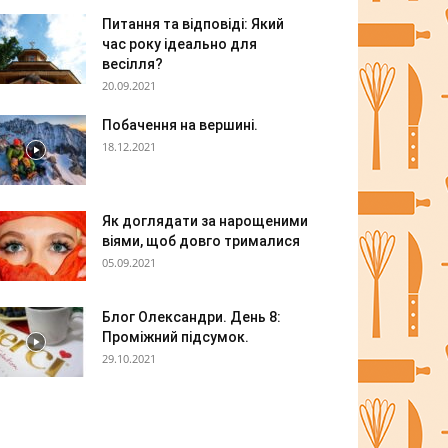
Питання та відповіді: Який
час року ідеально для
весілля?
20.09.2021
Побачення на вершині.
18.12.2021
Як доглядати за нарощеними
віями, щоб довго трималися
05.09.2021
Блог Олександри. День 8:
Проміжний підсумок.
29.10.2021