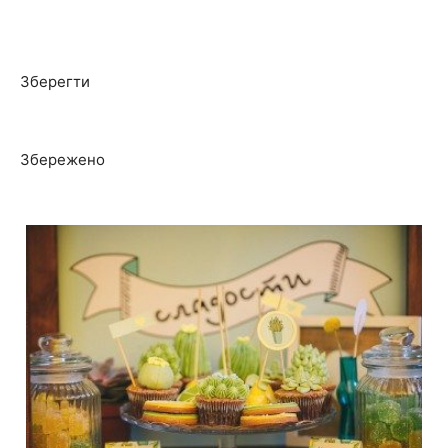
Зберегти
Збережено