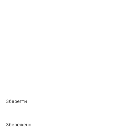
Зберегти
Збережено