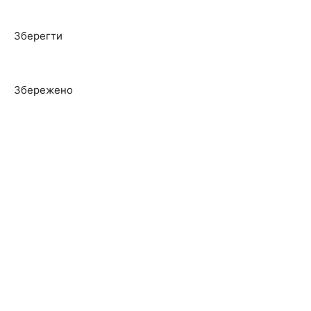
Зберегти
Збережено