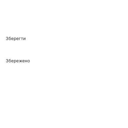
Зберегти
Збережено