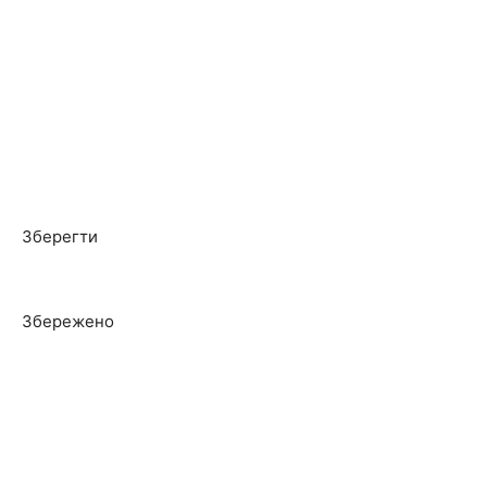
Зберегти
Збережено