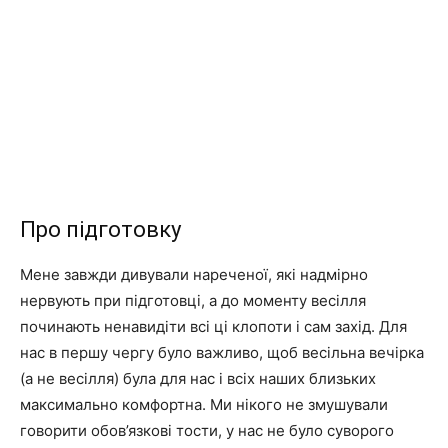
Про підготовку
Мене завжди дивували нареченої, які надмірно
нервують при підготовці, а до моменту весілля
починають ненавидіти всі ці клопоти і сам захід. Для
нас в першу чергу було важливо, щоб весільна вечірка
(а не весілля) була для нас і всіх наших близьких
максимально комфортна. Ми нікого не змушували
говорити обов’язкові тости, у нас не було суворого