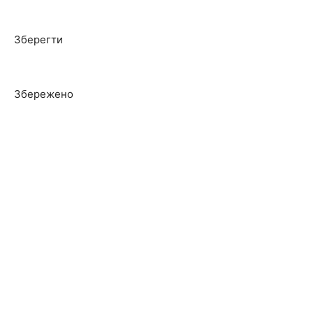
Зберегти
Збережено