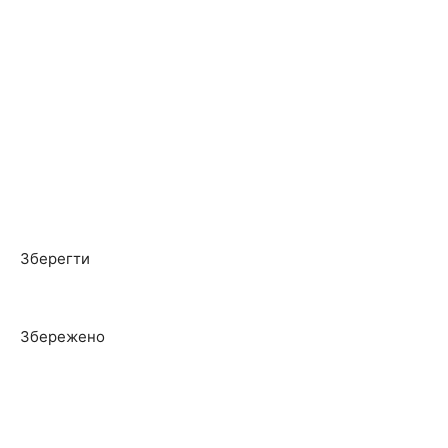
Зберегти
Збережено