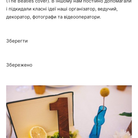
(The Beatles cover). В іншому нам постійно допомагали
і підкидали класні ідеї наші організатор, ведучий,
декоратор, фотографи та відеооператори.
Зберегти
Збережено