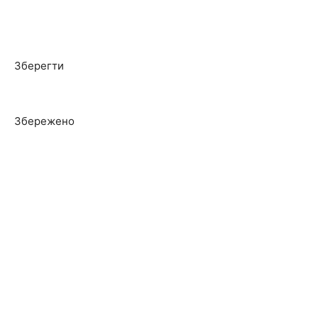
Зберегти
Збережено