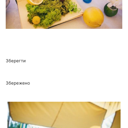
Зберегти
Збережено