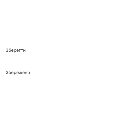
Зберегти
Збережено