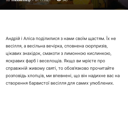
Андрій і Аліса поділилися з нами своїм щастям. Їх не
весілля, а весільна вечірка, сповнена сюрпризів,
цікавих знахідок, смакоти з лимонною кислинкою,
яскравих фарб і веселощів. Якщо ви мрієте про
справжній живому святі, то обов’язково прочитайте
розповідь хлопців, ми впевнені, що він надихне вас на
створення барвистої весілля для самих улюблених.