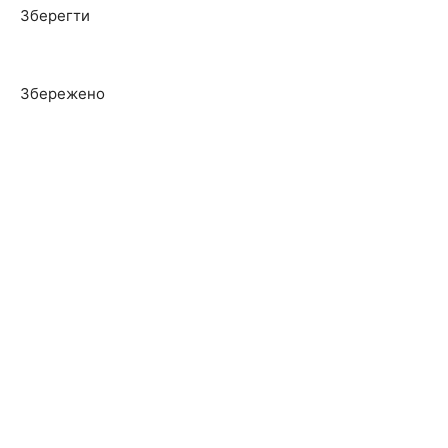
Зберегти
Збережено