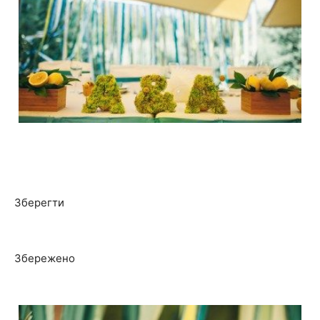
Зберегти
Збережено