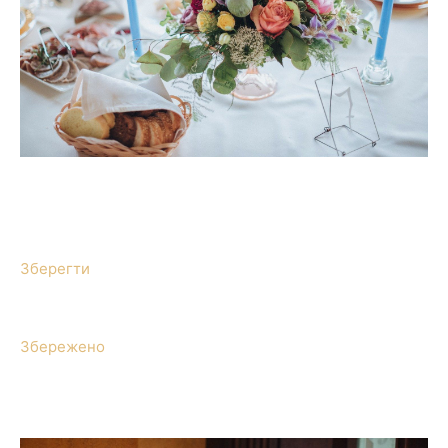
Зберегти
Збережено