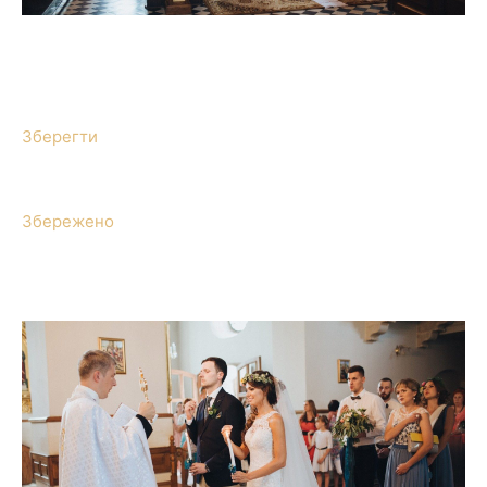
Зберегти
Збережено