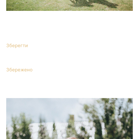
Зберегти
Збережено