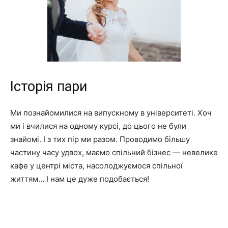
Історія пари
Ми познайомилися на випускному в університеті. Хоч
ми і вчилися на одному курсі, до цього не були
знайомі. І з тих пір ми разом. Проводимо більшу
частину часу удвох, маємо спільний бізнес — невелике
кафе у центрі міста, насолоджуємося спільної
життям… І нам це дуже подобається!