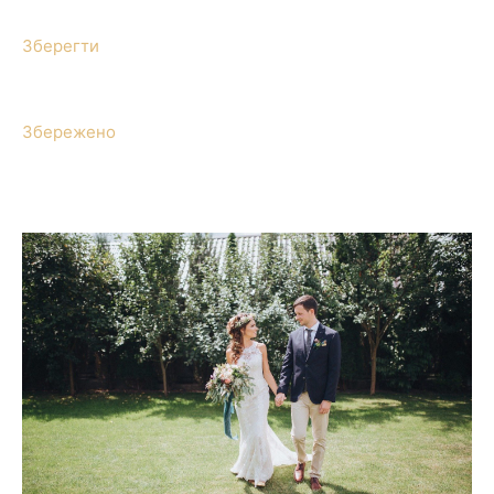
Зберегти
Збережено