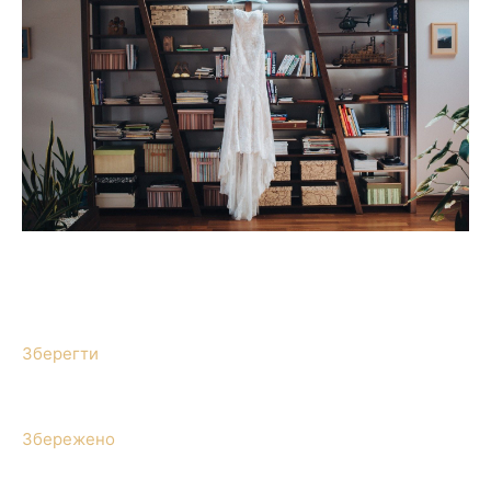
Зберегти
Збережено