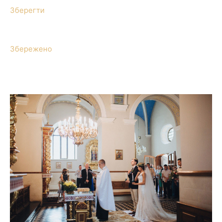
Зберегти
Збережено