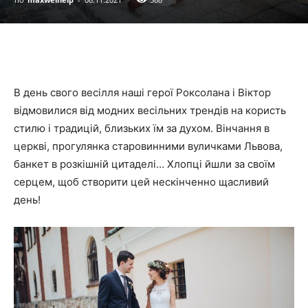
В день свого весілля наші герої Роксолана і Віктор
відмовилися від модних весільних трендів на користь
стилю і традицій, близьких їм за духом. Вінчання в
церкві, прогулянка старовинними вуличками Львова,
банкет в розкішній цитаделі… Хлопці йшли за своїм
серцем, щоб створити цей нескінченно щасливий
день!