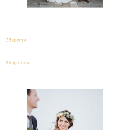
Зберегти
Збережено