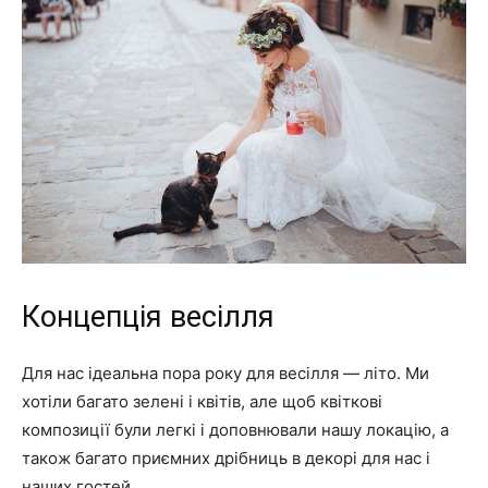
Концепція весілля
Для нас ідеальна пора року для весілля — літо. Ми
хотіли багато зелені і квітів, але щоб квіткові
композиції були легкі і доповнювали нашу локацію, а
також багато приємних дрібниць в декорі для нас і
наших гостей.