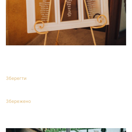
Зберегти
Збережено