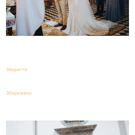
Зберегти
Збережено