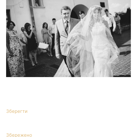
Зберегти
Збережено