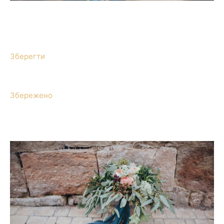
Зберегти
Збережено