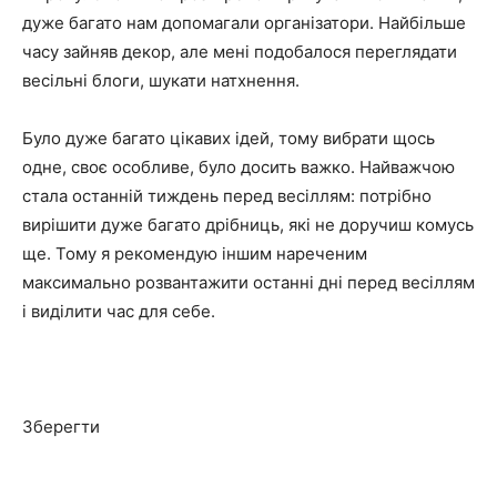
дуже багато нам допомагали організатори. Найбільше
часу зайняв декор, але мені подобалося переглядати
весільні блоги, шукати натхнення.
Було дуже багато цікавих ідей, тому вибрати щось
одне, своє особливе, було досить важко. Найважчою
стала останній тиждень перед весіллям: потрібно
вирішити дуже багато дрібниць, які не доручиш комусь
ще. Тому я рекомендую іншим нареченим
максимально розвантажити останні дні перед весіллям
і виділити час для себе.
Зберегти