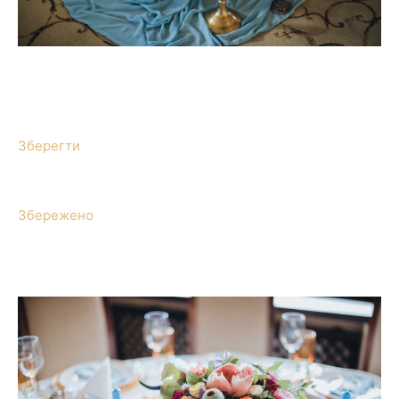
Зберегти
Збережено