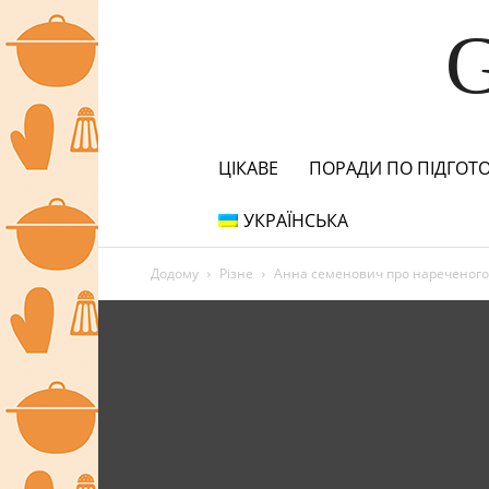
ЦІКАВЕ
ПОРАДИ ПО ПІДГОТО
УКРАЇНСЬКА
Додому
Різне
Анна семенович про нареченого з 