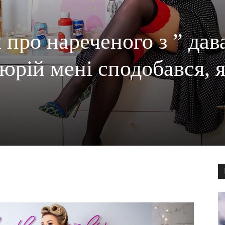
про нареченого з ” дав
юрій мені сподобався, 