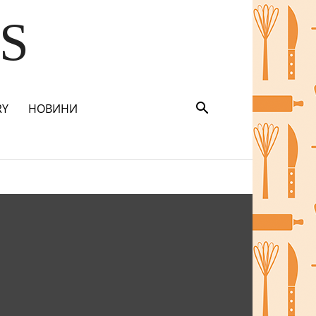
S
RY
НОВИНИ