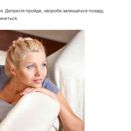
ся. Депресія пройде, хвороби залишаться позаду,
кинеться.