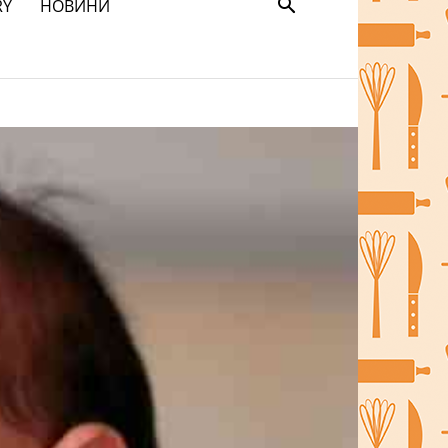
RY
НОВИНИ