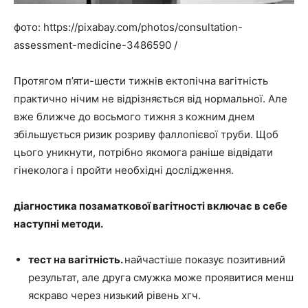
фото: https://pixabay.com/photos/consultation-
assessment-medicine-3486590 /
Протягом п’яти-шести тижнів ектопічна вагітність
практично нічим не відрізняється від нормальної. Але
вже ближче до восьмого тижня з кожним днем
збільшується ризик розриву фаллопієвої труби. Щоб
цього уникнути, потрібно якомога раніше відвідати
гінеколога і пройти необхідні дослідження.
діагностика позаматкової вагітності включає в себе
наступні методи.
тест на вагітність.
найчастіше показує позитивний
результат, але друга смужка може проявитися менш
яскраво через низький рівень хгч.