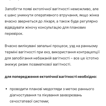
Запобігти появі ектопічної вагітності неможливо, але
є шанс уникнути оперативного втручання, якщо жінка
вчасно звернеться до лікаря, а також буде регулярно
відвідувати жіночу консультацію для планових
перевірок.
Вчасно вилікувані запальні процеси, узд на ранньому
терміні вагітності при екз, використання контрацепції
для запобігання небажаній вагітності – все це істотно
знижує ризик позаматкової вагітності.
для попередження ектопічної вагітності необхідно:
проводити планові медогляди з метою раннього
діагностування та лікування захворювань
сечостатевої системи;