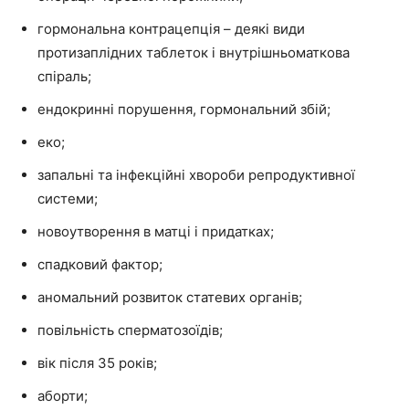
гормональна контрацепція – деякі види
протизаплідних таблеток і внутрішньоматкова
спіраль;
ендокринні порушення, гормональний збій;
еко;
запальні та інфекційні хвороби репродуктивної
системи;
новоутворення в матці і придатках;
спадковий фактор;
аномальний розвиток статевих органів;
повільність сперматозоїдів;
вік після 35 років;
аборти;