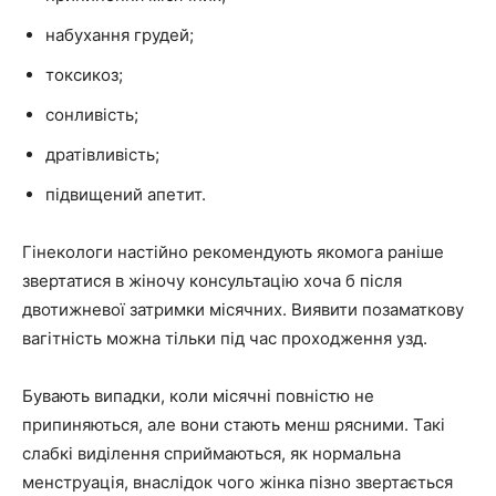
набухання грудей;
токсикоз;
сонливість;
дратівливість;
підвищений апетит.
Гінекологи настійно рекомендують якомога раніше
звертатися в жіночу консультацію хоча б після
двотижневої затримки місячних. Виявити позаматкову
вагітність можна тільки під час проходження узд.
Бувають випадки, коли місячні повністю не
припиняються, але вони стають менш рясними. Такі
слабкі виділення сприймаються, як нормальна
менструація, внаслідок чого жінка пізно звертається