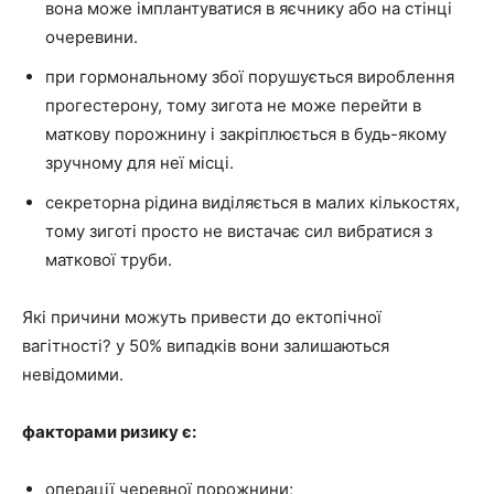
вона може імплантуватися в яєчнику або на стінці
очеревини.
при гормональному збої порушується вироблення
прогестерону, тому зигота не може перейти в
маткову порожнину і закріплюється в будь-якому
зручному для неї місці.
секреторна рідина виділяється в малих кількостях,
тому зиготі просто не вистачає сил вибратися з
маткової труби.
Які причини можуть привести до ектопічної
вагітності? у 50% випадків вони залишаються
невідомими.
факторами ризику є:
операції черевної порожнини;