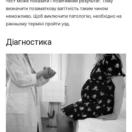
тест може показати і позитивний результат. Тому
визначити позаматкову вагітність таким чином
неможливо. Щоб виключити патологію, необхідно на
ранньому терміні пройти узд.
Діагностика