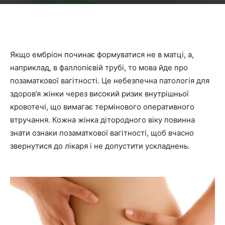
Якщо ембріон починає формуватися не в матці, а,
наприклад, в фаллопієвій трубі, то мова йде про
позаматкової вагітності. Це небезпечна патологія для
здоров’я жінки через високий ризик внутрішньої
кровотечі, що вимагає термінового оперативного
втручання. Кожна жінка дітородного віку повинна
знати ознаки позаматкової вагітності, щоб вчасно
звернутися до лікаря і не допустити ускладнень.