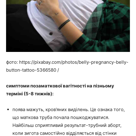
фото: https://pixabay.com/photos/belly-pregnancy-belly-
button-tattoo-5366580 /
симптоми позаматкової вагітності на пізньому
терміні (5-8 тижнів):
поява мажуть, кров’яних виділень. Це ознака того,
що маткова труба почала пошкоджуватися.
Найбільш сприятливий результат-трубний аборт,
коли зигота самостійно відділяється від стінки