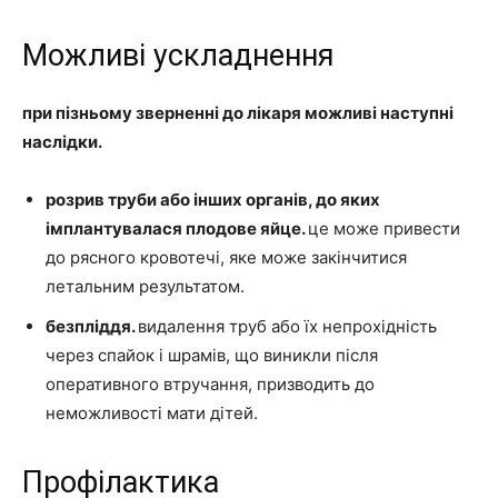
Можливі ускладнення
при пізньому зверненні до лікаря можливі наступні
наслідки.
розрив труби або інших органів, до яких
імплантувалася плодове яйце.
це може привести
до рясного кровотечі, яке може закінчитися
летальним результатом.
безпліддя.
видалення труб або їх непрохідність
через спайок і шрамів, що виникли після
оперативного втручання, призводить до
неможливості мати дітей.
Профілактика