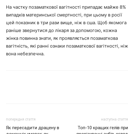
На частку позаматкової вагітності припадає майже 8%
випадків материнської смертності, при цьому в росії
цей показник в три рази вище, ніж в сша. Щоб якомога
раніше звернутися до лікаря за допомогою, кожна
жінка повинна знати, як проявляється позаматкова
вагітність, які ранні ознаки позаматкової вагітності, ніж
вона небезпечна.
попередня стаття
наступна стаття
Як пересадити драцену в
Топ-10 кращих гелів при