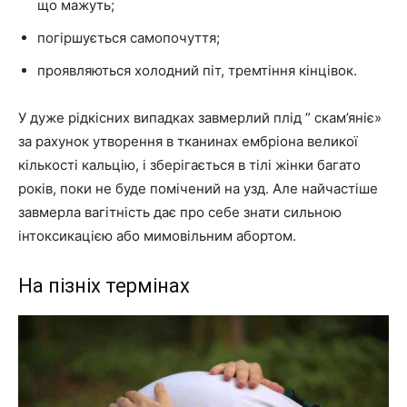
що мажуть;
погіршується самопочуття;
проявляються холодний піт, тремтіння кінцівок.
У дуже рідкісних випадках завмерлий плід ” скам’яніє»
за рахунок утворення в тканинах ембріона великої
кількості кальцію, і зберігається в тілі жінки багато
років, поки не буде помічений на узд. Але найчастіше
завмерла вагітність дає про себе знати сильною
інтоксикацією або мимовільним абортом.
На пізніх термінах