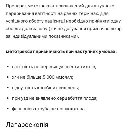
Препарат метотрексат призначений для штучного
переривання вагітності на ранніх термінах. Для
успішного аборту пацієнтці необхідно прийняти одну
або дві дози засобу (точне дозування призначає лікар
за індивідуальними показниками).
метотрексат призначають при наступних умовах:
вагітність не перевищує шести тижнів;
хгч не більше 5 000 ммо/мл;
відсутність кров’яних виділень;
при узд не виявлено серцебиття плода;
фаллопієва труба не пошкоджена.
Лапароскопія