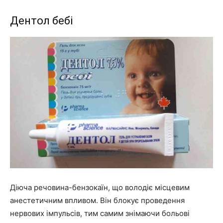
Дентол бебі
Діюча речовина-бензокаїн, що володіє місцевим
анестетичним впливом. Він блокує проведення
нервових імпульсів, тим самим знімаючи больові