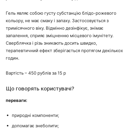
Гель являє собою густу субстанцію блідо-рожевого
кольору, не має смаку і запаху. Застосовується з
тримісячного віку. Відмінно дезінфікує, знімає
запалення, сприяє зміцненню місцевого імунітету.
Сверблячка і різь зникають досить швидко,
терапевтичний ефект зберігається протягом декількох
годин.
Вартість – 450 рублів за 15 р
Що говорять користувачі?
переваги:
природні компоненти;
допомагає знеболити;