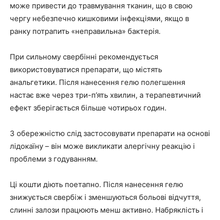
може привести до травмування тканин, що в свою
чергу небезпечно кишковими інфекціями, якщо в
ранку потрапить «неправильна» бактерія.
При сильному свербінні рекомендується
використовуватися препарати, що містять
анальгетики. Після нанесення гелю полегшення
настає вже через три-п’ять хвилин, а терапевтичний
ефект зберігається більше чотирьох годин.
З обережністю слід застосовувати препарати на основі
лідокаїну – він може викликати алергічну реакцію і
проблеми з годуванням.
Ці кошти діють поетапно. Після нанесення гелю
знижується свербіж і зменшуються больові відчуття,
слинні залози працюють менш активно. Набряклість і