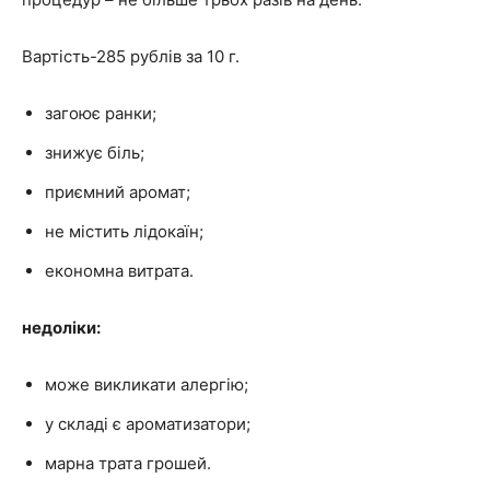
Вартість-285 рублів за 10 г.
загоює ранки;
знижує біль;
приємний аромат;
не містить лідокаїн;
економна витрата.
недоліки:
може викликати алергію;
у складі є ароматизатори;
марна трата грошей.