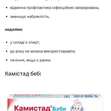
відмінна профілактика інфекційних захворювань;
зменшує набряклість.
недоліки:
у складі є спирт;
до року не можна використовувати;
печіння, якщо є ранки.
Камістад бебі