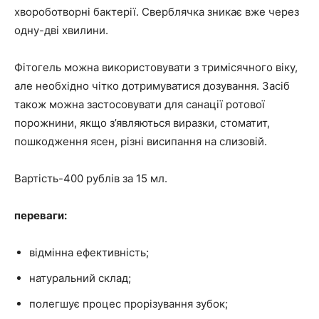
хвороботворні бактерії. Сверблячка зникає вже через
одну-дві хвилини.
Фітогель можна використовувати з тримісячного віку,
але необхідно чітко дотримуватися дозування. Засіб
також можна застосовувати для санації ротової
порожнини, якщо з’являються виразки, стоматит,
пошкодження ясен, різні висипання на слизовій.
Вартість-400 рублів за 15 мл.
переваги:
відмінна ефективність;
натуральний склад;
полегшує процес прорізування зубок;