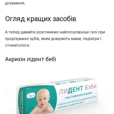
дозування.
Огляд кращих засобів
А тепер давайте розглянемо найпопулярніші гелі при
прорізуванні зубів, яким довіряють мами, педіатри і
стоматологи.
Акрихін лідент бебі