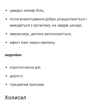
швидко знімає біль;
після всмоктування добре розщеплюється і
виводиться з організму, не завдає шкоди;
заморожує, дитина заспокоюється;
ефект вже через хвилину.
недоліки:
короткочасна дія;
дорого;
гіркуватий присмак.
Холисал