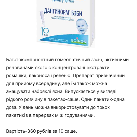
Багатокомпонентний гомеопатичний засіб, активними
речовинами якого є концентровані екстракти
ромашки, лаконоса і ревеню. Препарат призначений
для прийому всередину, але їм також можна
змащувати набряклі ясна. Випускається у вигляді
рідкого розчину в пакетах-саше. Один пакетик-одна
доза. У день можна використовувати до трьох
пакетиків в перервах між годуваннями.
Вартість-360 рублів за 10 саше.