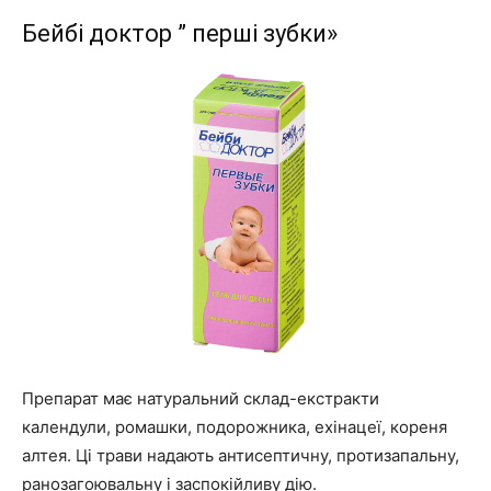
Бейбі доктор ” перші зубки»
Препарат має натуральний склад-екстракти
календули, ромашки, подорожника, ехінацеї, кореня
алтея. Ці трави надають антисептичну, протизапальну,
ранозагоювальну і заспокійливу дію.