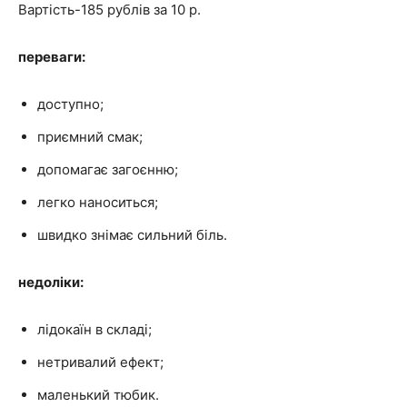
Вартість-185 рублів за 10 р.
переваги:
доступно;
приємний смак;
допомагає загоєнню;
легко наноситься;
швидко знімає сильний біль.
недоліки:
лідокаїн в складі;
нетривалий ефект;
маленький тюбик.