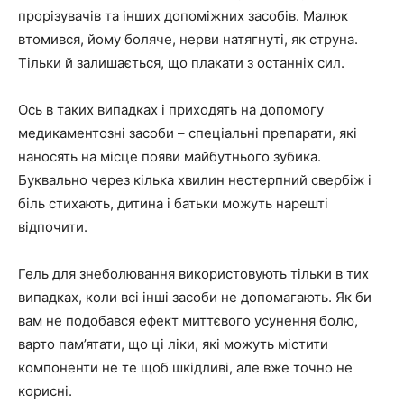
прорізувачів та інших допоміжних засобів. Малюк
втомився, йому боляче, нерви натягнуті, як струна.
Тільки й залишається, що плакати з останніх сил.
Ось в таких випадках і приходять на допомогу
медикаментозні засоби – спеціальні препарати, які
наносять на місце появи майбутнього зубика.
Буквально через кілька хвилин нестерпний свербіж і
біль стихають, дитина і батьки можуть нарешті
відпочити.
Гель для знеболювання використовують тільки в тих
випадках, коли всі інші засоби не допомагають. Як би
вам не подобався ефект миттєвого усунення болю,
варто пам’ятати, що ці ліки, які можуть містити
компоненти не те щоб шкідливі, але вже точно не
корисні.