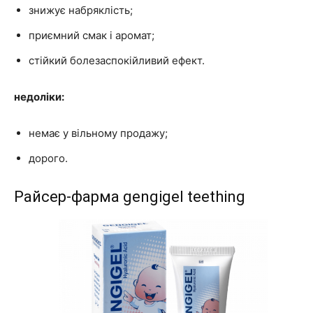
знижує набряклість;
приємний смак і аромат;
стійкий болезаспокійливий ефект.
недоліки:
немає у вільному продажу;
дорого.
Райсер-фарма gengigel teething