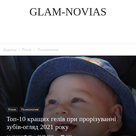
GLAM-NOVIAS
Додому
Різне
Психология
Різне
Психология
Топ-10 кращих гелів при прорізуванні
зубів-огляд 2021 року