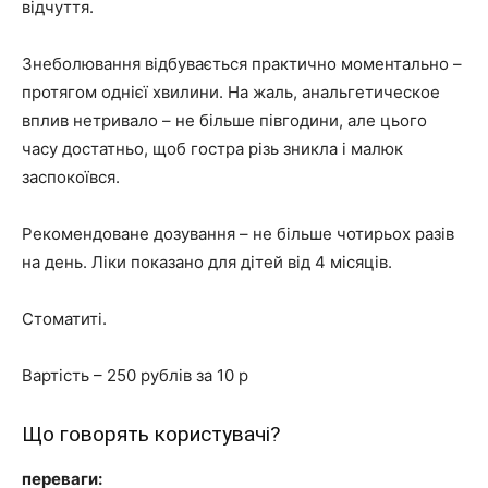
відчуття.
Знеболювання відбувається практично моментально –
протягом однієї хвилини. На жаль, анальгетическое
вплив нетривало – не більше півгодини, але цього
часу достатньо, щоб гостра різь зникла і малюк
заспокоївся.
Рекомендоване дозування – не більше чотирьох разів
на день. Ліки показано для дітей від 4 місяців.
Стоматиті.
Вартість – 250 рублів за 10 р
Що говорять користувачі?
переваги: