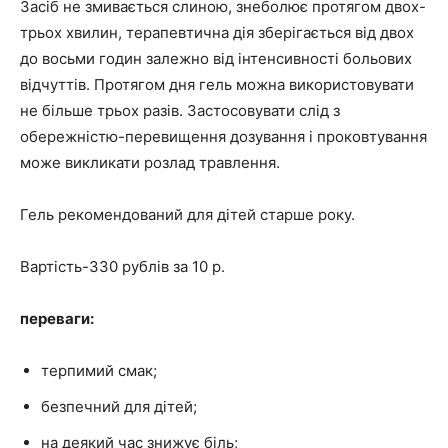
Засіб не змивається слиною, знеболює протягом двох-
трьох хвилин, терапевтична дія зберігається від двох
до восьми годин залежно від інтенсивності больових
відчуттів. Протягом дня гель можна використовувати
не більше трьох разів. Застосовувати слід з
обережністю-перевищення дозування і проковтування
може викликати розлад травлення.
Гель рекомендований для дітей старше року.
Вартість-330 рублів за 10 р.
переваги:
терпимий смак;
безпечний для дітей;
на деякий час знижує біль;