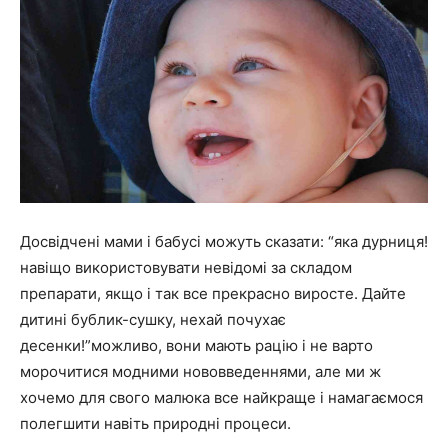
Досвідчені мами і бабусі можуть сказати: “яка дурниця!
навіщо використовувати невідомі за складом
препарати, якщо і так все прекрасно виросте. Дайте
дитині бублик-сушку, нехай почухає
десенки!”можливо, вони мають рацію і не варто
морочитися модними нововведеннями, але ми ж
хочемо для свого малюка все найкраще і намагаємося
полегшити навіть природні процеси.