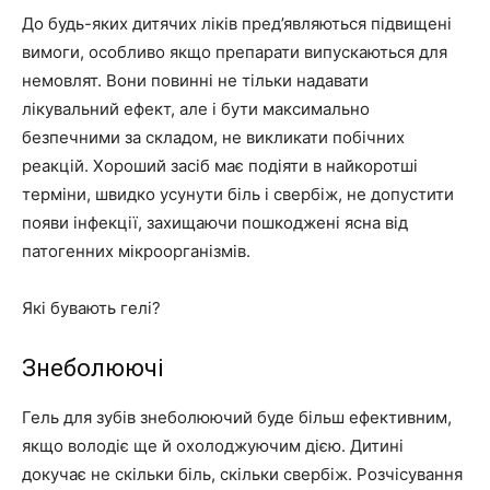
До будь-яких дитячих ліків пред’являються підвищені
вимоги, особливо якщо препарати випускаються для
немовлят. Вони повинні не тільки надавати
лікувальний ефект, але і бути максимально
безпечними за складом, не викликати побічних
реакцій. Хороший засіб має подіяти в найкоротші
терміни, швидко усунути біль і свербіж, не допустити
появи інфекції, захищаючи пошкоджені ясна від
патогенних мікроорганізмів.
Які бувають гелі?
Знеболюючі
Гель для зубів знеболюючий буде більш ефективним,
якщо володіє ще й охолоджуючим дією. Дитині
докучає не скільки біль, скільки свербіж. Розчісування