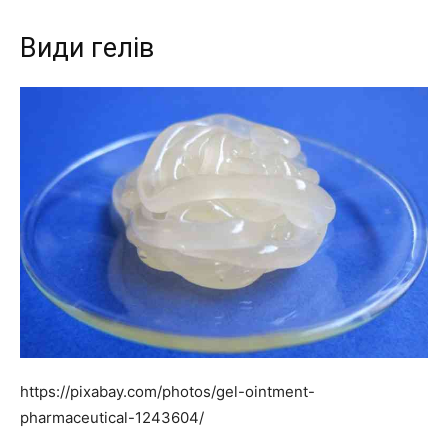
Види гелів
https://pixabay.com/photos/gel-ointment-
pharmaceutical-1243604/