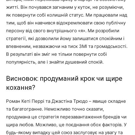
житті. Він почувався загнаним у куток, не розуміючи,
як повернути собі колишній статус. Ми працювали над
тим, щоб він навчився відокремлювати свою публічну
персону від свого внутрішнього «я». Ми розробили
стратегії, які дозволили йому залишатися спокійним і
впевненим, незважаючи на тиск ЗМІ та громадськості.
В результаті він зміг не тільки повернути собі
популярність, але і знайти душевний спокій.
Висновок: продуманий крок чи щире
кохання?
Роман Кеті Перрі та Джастіна Трюдо – явище складне
та багатогранне. Неможливо точно сказати,
продумана це стратегія перезавантаження брендів чи
щира любов. Можливо, це поєднання обох факторів. У
будь-якому випадку цей союз заслуговує на увагу та