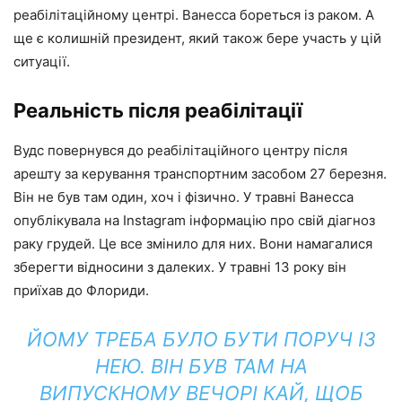
реабілітаційному центрі. Ванесса бореться із раком. А
ще є колишній президент, який також бере участь у цій
ситуації.
Реальність після реабілітації
Вудс повернувся до реабілітаційного центру після
арешту за керування транспортним засобом 27 березня.
Він не був там один, хоч і фізично. У травні Ванесса
опублікувала на Instagram інформацію про свій діагноз
раку грудей. Це все змінило для них. Вони намагалися
зберегти відносини з далеких. У травні 13 року він
приїхав до Флориди.
ЙОМУ ТРЕБА БУЛО БУТИ ПОРУЧ ІЗ
НЕЮ. ВІН БУВ ТАМ НА
ВИПУСКНОМУ ВЕЧОРІ КАЙ, ЩОБ