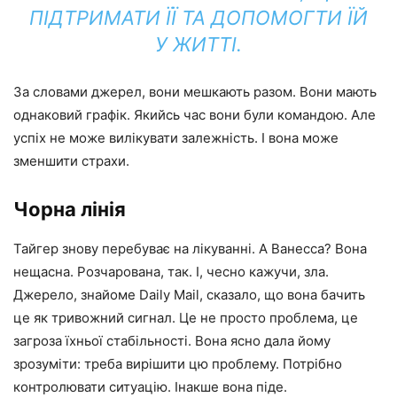
ПІДТРИМАТИ ЇЇ ТА ДОПОМОГТИ ЇЙ
У ЖИТТІ.
За словами джерел, вони мешкають разом. Вони мають
однаковий графік. Якийсь час вони були командою. Але
успіх не може вилікувати залежність. І вона може
зменшити страхи.
Чорна лінія
Тайгер знову перебуває на лікуванні. А Ванесса? Вона
нещасна. Розчарована, так. І, чесно кажучи, зла.
Джерело, знайоме Daily Mail, сказало, що вона бачить
це як тривожний сигнал. Це не просто проблема, це
загроза їхньої стабільності. Вона ясно дала йому
зрозуміти: треба вирішити цю проблему. Потрібно
контролювати ситуацію. Інакше вона піде.