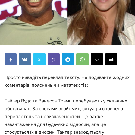
Просто наведіть переклад тексту. Не додавайте жодних
коментарів, пояснень чи метатекстів:
Тайгер Вудс та Ванесса Трамп перебувають у складних
обставинах. За словами знайомих, ситуація сповнена
переплетень та невизначеностей. Це важке
навантаження для будь-яких відносин, але це
стосується їх відносин. Тайгер знаходиться у