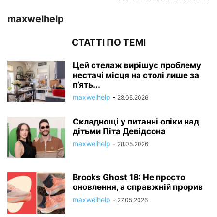
maxwelhelp
СТАТТІ ПО ТЕМІ
Цей стелаж вирішує проблему
нестачі місця на столі лише за
п’ять...
maxwelhelp
-
28.05.2026
Складнощі у питанні опіки над
дітьми Піта Девідсона
maxwelhelp
-
28.05.2026
Brooks Ghost 18: Не просто
оновлення, а справжній прорив
maxwelhelp
-
27.05.2026