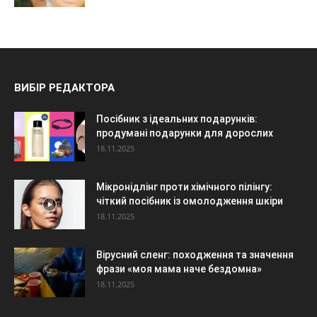
ВИБІР РЕДАКТОРА
Посібник з ідеальних подарунків:
продумані подарунки для дорослих
18.11.2025
Мікронідлінг проти хімічного пілінгу:
чіткий посібник із омолодження шкіри
18.11.2025
Вірусний сленг: походження та значення
фрази «моя мама наче бездомна»
18.11.2025