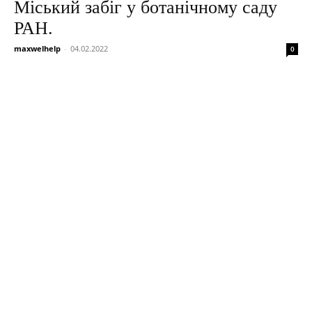
Міський забіг у ботанічному саду
РАН.
maxwelhelp
-
04.02.2022
0