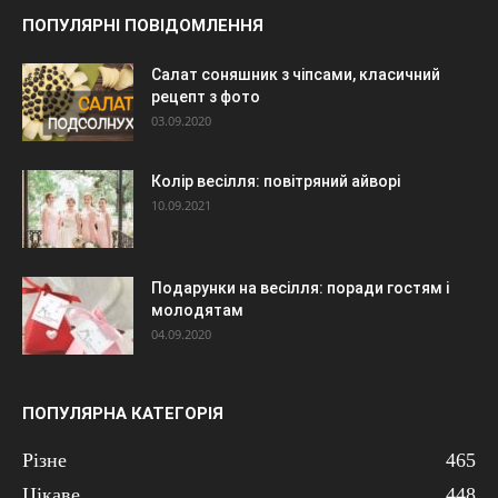
ПОПУЛЯРНІ ПОВІДОМЛЕННЯ
Салат соняшник з чіпсами, класичний
рецепт з фото
03.09.2020
Колір весілля: повітряний айворі
10.09.2021
Подарунки на весілля: поради гостям і
молодятам
04.09.2020
ПОПУЛЯРНА КАТЕГОРІЯ
Різне
465
Цікаве
448