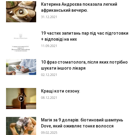
Катерина Андрєєва показала легкий
африканський вечерю.
31.12.2021
19 частих запитань пар під час підготовки
+ відповіді на них
11.09.2021
10 фраз стоматолога, після яких потрібно
шукати іншого лікаря
02.12.2021
Кращі коти сезону.
08.12.2021
Магія за 9 доларів: біотиновий шампунь
Dove, який оживляє тонке волосся
09.02.2025