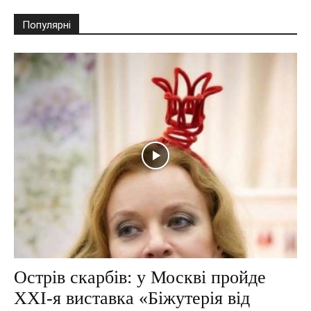
Популярні
Острів скарбів: у Москві пройде
XXI-я виставка «Біжутерія від