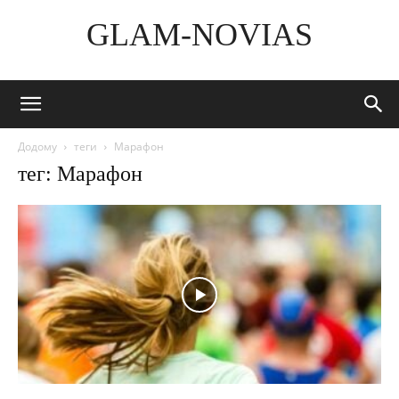
GLAM-NOVIAS
Додому
теги
Марафон
тег: Марафон