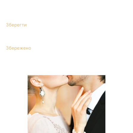
Зберегти
Збережено