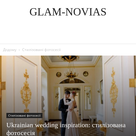
GLAM-NOVIAS
Додому
Стилізовані фотосесії
Стилізовані фотосесії
Ukrainian wedding inspiration: стилізована
фотосесія