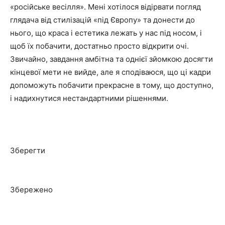
«російське весілля». Мені хотілося відірвати погляд
глядача від стилізацій «під Європу» та донести до
нього, що краса і естетика лежать у нас під носом, і
щоб їх побачити, достатньо просто відкрити очі.
Звичайно, завдання амбітна та однієї зйомкою досягти
кінцевої мети не вийде, але я сподіваюся, що ці кадри
допоможуть побачити прекрасне в тому, що доступно,
і надихнутися нестандартними рішеннями.
Зберегти
Збережено