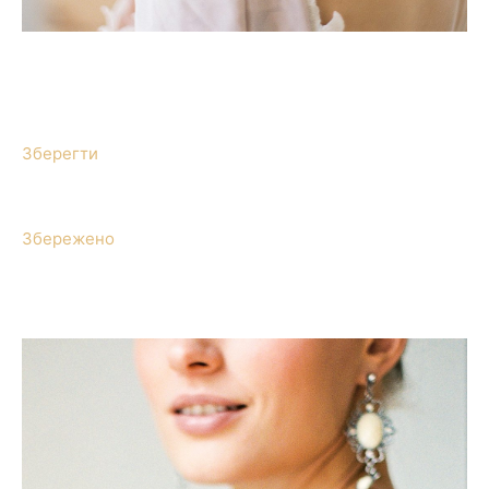
Зберегти
Збережено