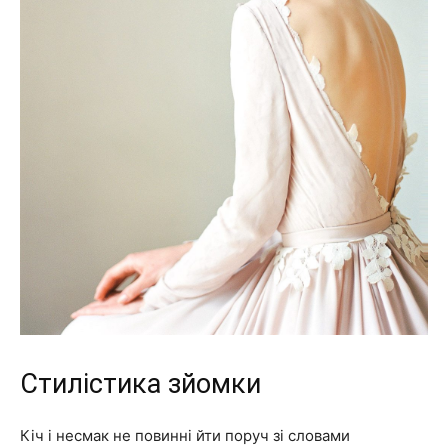
Стилістика зйомки
Кіч і несмак не повинні йти поруч зі словами