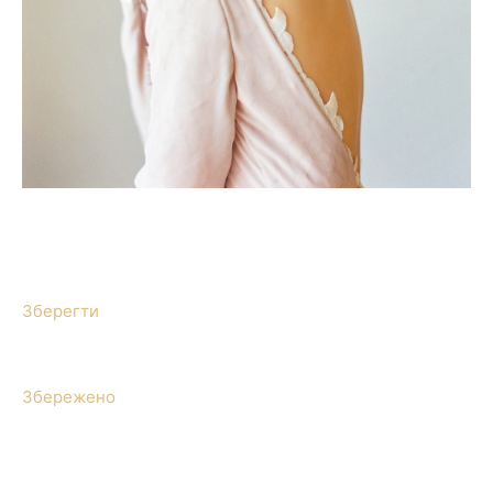
Зберегти
Збережено