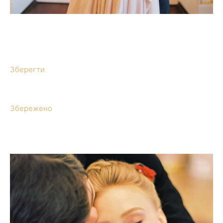
Зберегти
Збережено