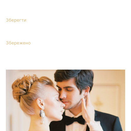
Зберегти
Збережено