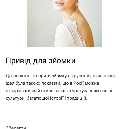
Привід для зйомки
Давно хотів створити зйомку в «руській» стилістиці.
Ідея була такою: показати, що в Росії можна
створювати свій стиль весіль з урахуванням нашої
культури, багатющої історії і традицій.
Зберегти