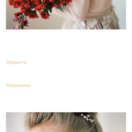
Зберегти
Збережено