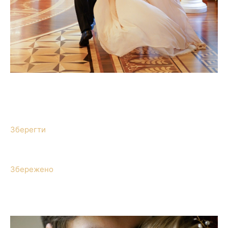
Зберегти
Збережено