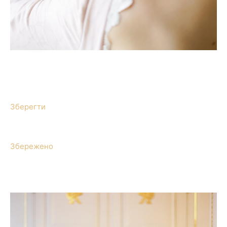
Зберегти
Збережено