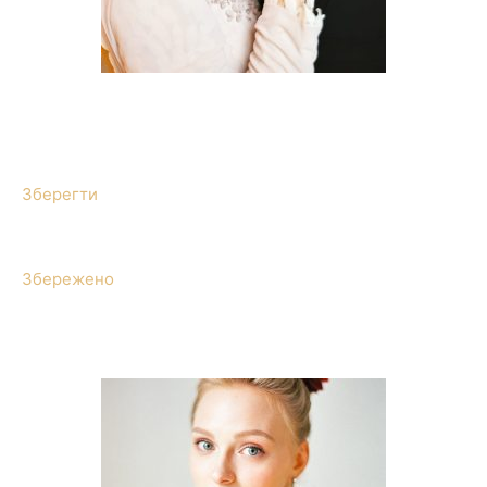
Зберегти
Збережено