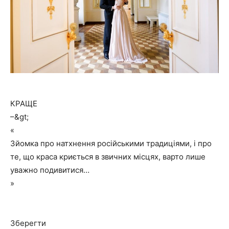
КРАЩЕ
–&gt;
«
Зйомка про натхнення російськими традиціями, і про
те, що краса криється в звичних місцях, варто лише
уважно подивитися…
»
Зберегти