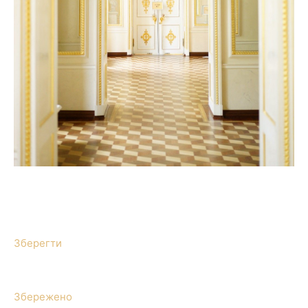
Зберегти
Збережено