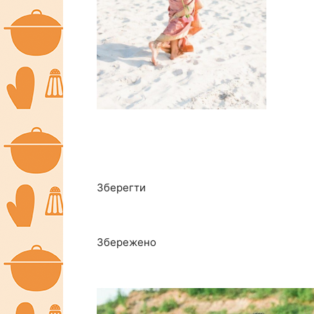
Зберегти
Збережено