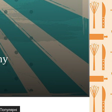
ny
Популярні