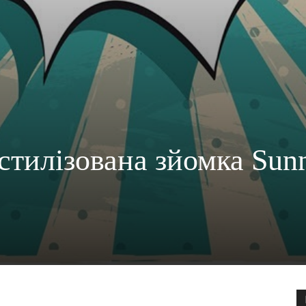
 стилізована зйомка Sun