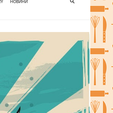
RY
НОВИНИ