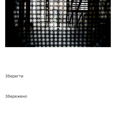
Зберегти
Збережено