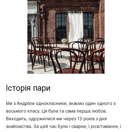
Історія пари
Ми з Андрієм однокласники, знаємо один одного з
восьмого класу. Ця була та сама перша любов.
Виходить, одружилися ми через 13 років з дня
знайомства. За цей час були і сварки, і розставання, і