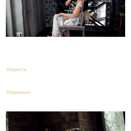
Зберегти
Збережено