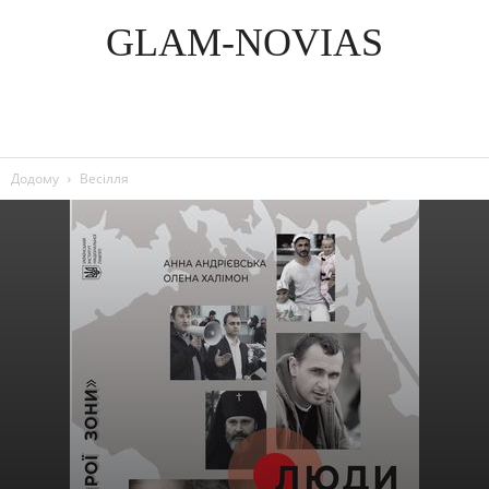
GLAM-NOVIAS
Додому
Весілля