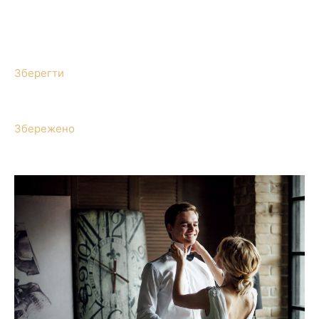
Зберегти
Збережено