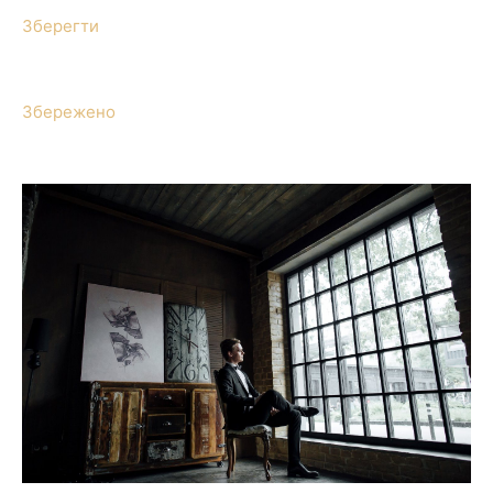
Зберегти
Збережено