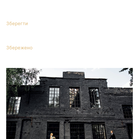
Зберегти
Збережено