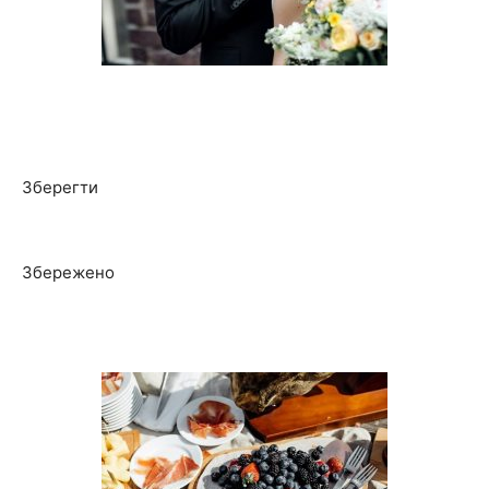
Зберегти
Збережено