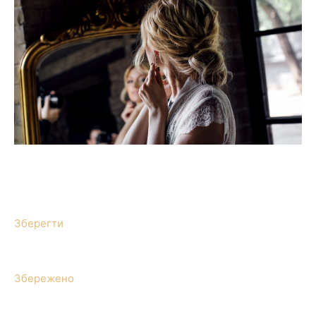
Зберегти
Збережено